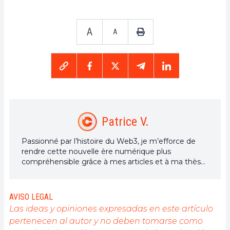
A
A
Patrice V.
Passionné par l’histoire du Web3, je m’efforce de
rendre cette nouvelle ère numérique plus
compréhensible grâce à mes articles et à ma thèse
de doctorat en cours sur le sujet.
AVISO LEGAL
Las ideas y opiniones expresadas en este artículo
pertenecen al autor y no deben tomarse como