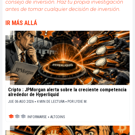
consejo de inversión. Haz tu propia investigación
antes de tomar cualquier decisión de inversión.
IR MÁS ALLÁ
Cripto : JPMorgan alerta sobre la creciente competencia
alrededor de Hyperliquid
JUE 06 AGO 2026 ▪ 4 MIN DE LECTURA ▪
POR
LYDIE M.
INFORMARSE
▪
ALTCOINS