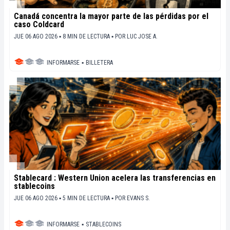
Canadá concentra la mayor parte de las pérdidas por el
caso Coldcard
JUE 06 AGO 2026 ▪ 8 MIN DE LECTURA ▪
POR
LUC JOSE A.
INFORMARSE
▪
BILLETERA
Stablecard : Western Union acelera las transferencias en
stablecoins
JUE 06 AGO 2026 ▪ 5 MIN DE LECTURA ▪
POR
EVANS S.
INFORMARSE
▪
STABLECOINS