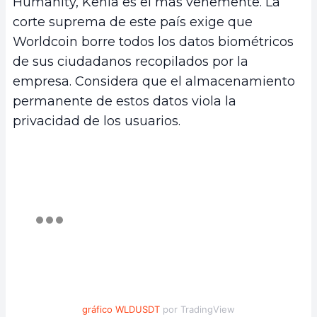
Humanity, Kenia es el más vehemente. La
corte suprema de este país exige que
Worldcoin borre todos los datos biométricos
de sus ciudadanos recopilados por la
empresa. Considera que el almacenamiento
permanente de estos datos viola la
privacidad de los usuarios.
gráfico WLDUSDT
por TradingView