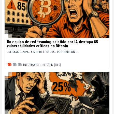
Un equipo de red teaming asistido por IA destapa 85
vulnerabilidades críticas en Bitcoin
JUE 06 AGO 2026 ▪ 5 MIN DE LECTURA ▪
POR
FENELON L.
INFORMARSE
▪
BITCOIN (BTC)