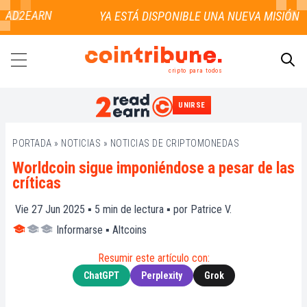
AD2EARN
cripto para todos
UNIRSE
BUSCAR
PORTADA
»
NOTICIAS
»
NOTICIAS DE CRIPTOMONEDAS
Worldcoin sigue imponiéndose a pesar de las
críticas
Vie 27 Jun 2025 ▪
5
min de lectura ▪ por
Patrice V.
Informarse
▪
Altcoins
Resumir este artículo con:
ChatGPT
Perplexity
Grok