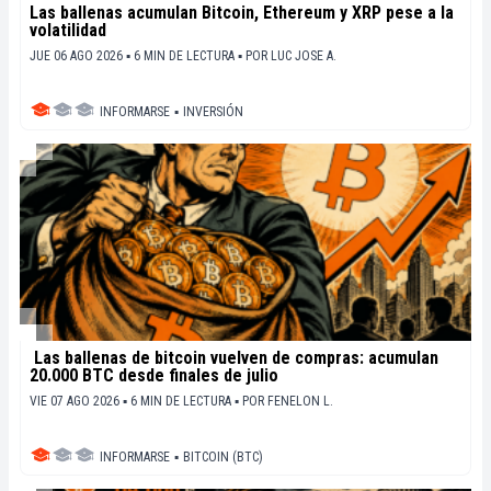
Las ballenas acumulan Bitcoin, Ethereum y XRP pese a la
volatilidad
JUE 06 AGO 2026 ▪ 6 MIN DE LECTURA ▪
POR
LUC JOSE A.
INFORMARSE
▪
INVERSIÓN
Las ballenas de bitcoin vuelven de compras: acumulan
20.000 BTC desde finales de julio
VIE 07 AGO 2026 ▪ 6 MIN DE LECTURA ▪
POR
FENELON L.
INFORMARSE
▪
BITCOIN (BTC)