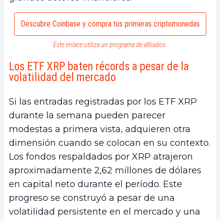
Descubre Coinbase y compra tus primeras criptomonedas
Este enlace utiliza un programa de afiliados.
Los ETF XRP baten récords a pesar de la
volatilidad del mercado
Si las entradas registradas por los ETF XRP
durante la semana pueden parecer
modestas a primera vista, adquieren otra
dimensión cuando se colocan en su contexto.
Los fondos respaldados por XRP atrajeron
aproximadamente 2,62 millones de dólares
en capital neto durante el período. Este
progreso se construyó a pesar de una
volatilidad persistente en el mercado y una