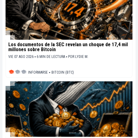
Los documentos de la SEC revelan un choque de 17,4 mil
millones sobre Bitcoin
VIE 07 AGO 2026 ▪ 6 MIN DE LECTURA ▪
POR
LYDIE M.
INFORMARSE
▪
BITCOIN (BTC)