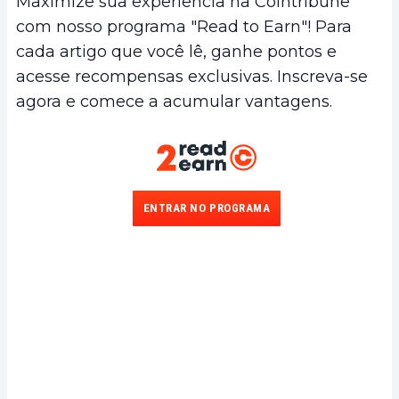
Maximize sua experiência na Cointribune
com nosso programa "Read to Earn"! Para
cada artigo que você lê, ganhe pontos e
acesse recompensas exclusivas. Inscreva-se
agora e comece a acumular vantagens.
ENTRAR NO PROGRAMA