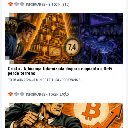
INFORMAR-SE
▪
BITCOIN (BTC)
Cripto : A finança tokenizada dispara enquanto a DeFi
perde terreno
FRI 07 AUG 2026 ▪ 5 MIN DE LEITURA ▪
POR
EVANS S.
INFORMAR-SE
▪
TOKENIZAÇÃO