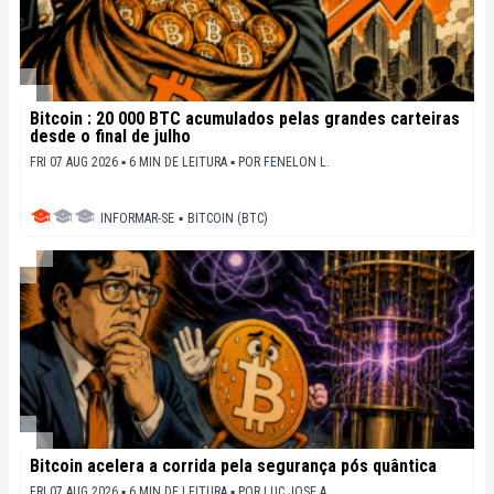
Bitcoin : 20 000 BTC acumulados pelas grandes carteiras
desde o final de julho
FRI 07 AUG 2026 ▪ 6 MIN DE LEITURA ▪
POR
FENELON L.
INFORMAR-SE
▪
BITCOIN (BTC)
Bitcoin acelera a corrida pela segurança pós quântica
FRI 07 AUG 2026 ▪ 6 MIN DE LEITURA ▪
POR
LUC JOSE A.