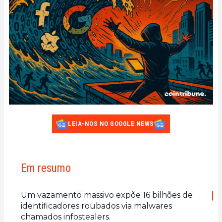
LEIA-NOS NO GOOGLE NEWS
Em resumo
Um vazamento massivo expõe 16 bilhões de
identificadores roubados via malwares
chamados infostealers.