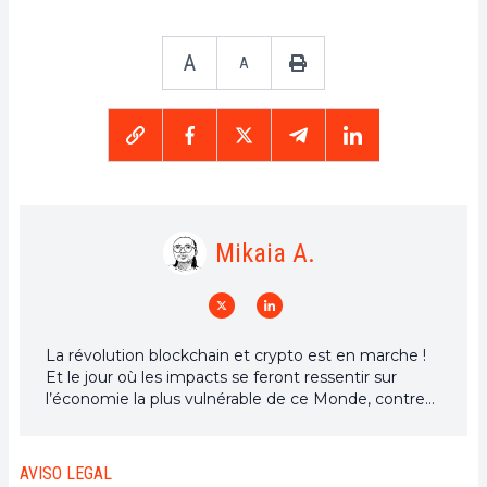
A
A
Mikaia A.
La révolution blockchain et crypto est en marche !
Et le jour où les impacts se feront ressentir sur
l’économie la plus vulnérable de ce Monde, contre
toute espérance, je dirai que j’y étais pour quelque
chose
AVISO LEGAL