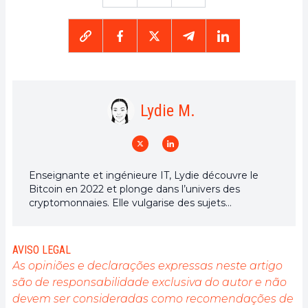
Lydie M.
Enseignante et ingénieure IT, Lydie découvre le
Bitcoin en 2022 et plonge dans l’univers des
cryptomonnaies. Elle vulgarise des sujets
complexes, décrypte les enjeux du Web3 et défend
une vision d’un futur numérique ouvert, inclusif et
décentralisé.
AVISO LEGAL
As opiniões e declarações expressas neste artigo
são de responsabilidade exclusiva do autor e não
devem ser consideradas como recomendações de