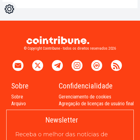
Configurações
Light
Dark
© Copyright Cointribune - todos os direitos reservados 2026
Sobre
Confidencialidade
Sobre
Gerenciamento de cookies
Arquivo
Agregação de licenças de usuário final
Newsletter
Receba o melhor das notícias de