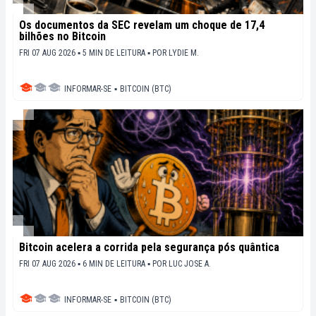
Os documentos da SEC revelam um choque de 17,4
bilhões no Bitcoin
FRI 07 AUG 2026 ▪ 5 MIN DE LEITURA ▪
POR
LYDIE M.
INFORMAR-SE
▪
BITCOIN (BTC)
Bitcoin acelera a corrida pela segurança pós quântica
FRI 07 AUG 2026 ▪ 6 MIN DE LEITURA ▪
POR
LUC JOSE A.
INFORMAR-SE
▪
BITCOIN (BTC)