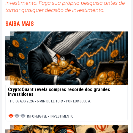
investimento. Faça sua própria pesquisa antes de
tomar qualquer decisão de investimento.
SAIBA MAIS
CryptoQuant revela compras recorde dos grandes
investidores
THU 06 AUG 2026 ▪ 6 MIN DE LEITURA ▪
POR
LUC JOSE A.
INFORMAR-SE
▪
INVESTIMENTO