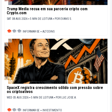
Trump Media recua em sua parceria cripto com
Crypto.com
SAT 08 AUG 2026 ▪ 5 MIN DE LEITURA ▪
POR
EVANS S.
INFORMAR-SE
▪
ALTCOINS
SpaceX registra crescimento sólido com pressão sobre
os criptoativos
WED 05 AUG 2026 ▪ 5 MIN DE LEITURA ▪
POR
LUC JOSE A.
INFORMAR-SE
▪
INVESTIMENTO