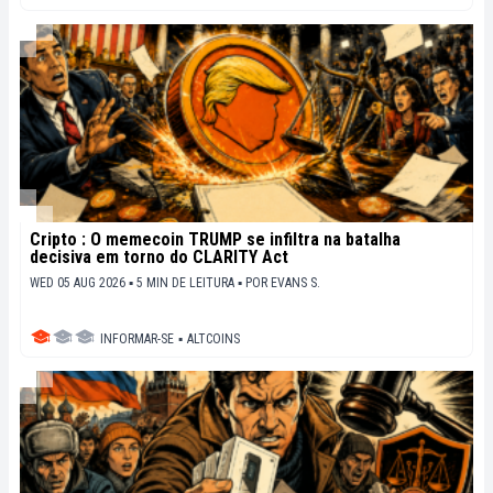
Cripto : O memecoin TRUMP se infiltra na batalha
decisiva em torno do CLARITY Act
WED 05 AUG 2026 ▪ 5 MIN DE LEITURA ▪
POR
EVANS S.
INFORMAR-SE
▪
ALTCOINS