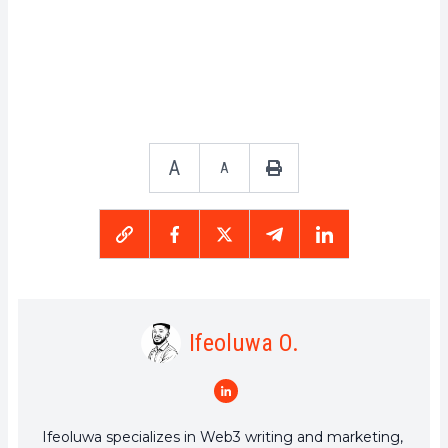
A
A
Ifeoluwa O.
Ifeoluwa specializes in Web3 writing and marketing,