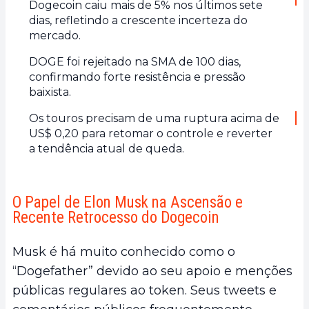
Dogecoin caiu mais de 5% nos últimos sete
dias, refletindo a crescente incerteza do
mercado.
DOGE foi rejeitado na SMA de 100 dias,
confirmando forte resistência e pressão
baixista.
Os touros precisam de uma ruptura acima de
US$ 0,20 para retomar o controle e reverter
a tendência atual de queda.
O Papel de Elon Musk na Ascensão e
Recente Retrocesso do Dogecoin
Musk é há muito conhecido como o
“Dogefather” devido ao seu apoio e menções
públicas regulares ao token. Seus tweets e