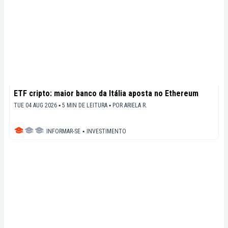
ETF cripto: maior banco da Itália aposta no Ethereum
TUE 04 AUG 2026 ▪ 5 MIN DE LEITURA ▪
POR
ARIELA R.
INFORMAR-SE
▪
INVESTIMENTO