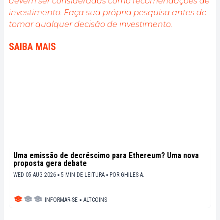
devem ser consideradas como recomendações de
investimento. Faça sua própria pesquisa antes de
tomar qualquer decisão de investimento.
SAIBA MAIS
Uma emissão de decréscimo para Ethereum? Uma nova
proposta gera debate
WED 05 AUG 2026 ▪ 5 MIN DE LEITURA ▪
POR
GHILES A.
INFORMAR-SE
▪
ALTCOINS