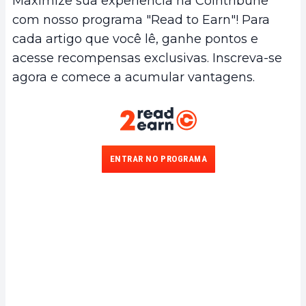
Maximize sua experiência na Cointribune
com nosso programa "Read to Earn"! Para
cada artigo que você lê, ganhe pontos e
acesse recompensas exclusivas. Inscreva-se
agora e comece a acumular vantagens.
ENTRAR NO PROGRAMA