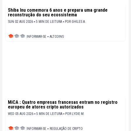
Shiba Inu comemora 6 anos e prepara uma grande
reconstrução do seu ecossistema
SUN 02 AUG 2026 ▪ 5 MIN DE LEITURA ▪
POR
GHILES A.
INFORMAR-SE
▪
ALTCOINS
MiCA : Quatro empresas francesas entram no registro
europeu de atores cripto autorizados
WED 05 AUG 2026 ▪ 5 MIN DE LEITURA ▪
POR
LYDIE M.
INFORMAR-SE
▪
REGULAÇÃO DE CRIPTO