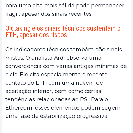
para uma alta mais sólida pode permanecer
frágil, apesar dos sinais recentes.
O staking e os sinais técnicos sustentam o
ETH, apesar dos riscos
Os indicadores técnicos também dão sinais
mistos. O analista Ardi observa uma
convergência com várias antigas mínimas de
ciclo. Ele cita especialmente o recente
contato do ETH com uma nuvem de
aceitação inferior, bem como certas
tendências relacionadas ao RSI. Para o
Ethereum, esses elementos podem sugerir
uma fase de estabilização progressiva.