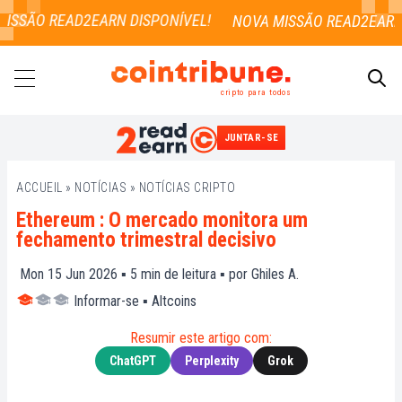
ISSÃO READ2EARN DISPONÍVEL!
cripto para todos
JUNTAR-SE
PESQUISAR
ACCUEIL
»
NOTÍCIAS
»
NOTÍCIAS CRIPTO
Ethereum : O mercado monitora um
fechamento trimestral decisivo
Mon 15 Jun 2026 ▪
5
min de leitura ▪ por
Ghiles A.
Informar-se
▪
Altcoins
Resumir este artigo com:
ChatGPT
Perplexity
Grok