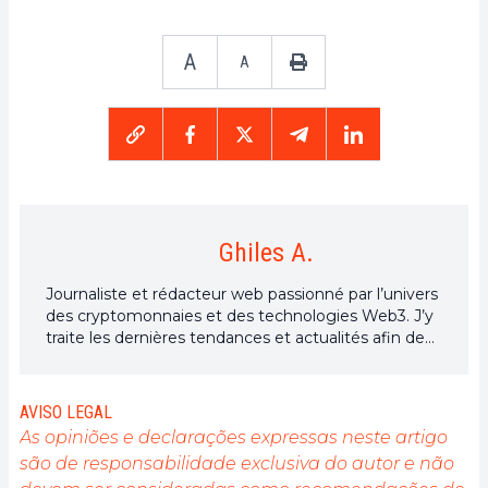
A
A
Ghiles A.
Journaliste et rédacteur web passionné par l’univers
des cryptomonnaies et des technologies Web3. J’y
traite les dernières tendances et actualités afin de
proposer un contenu de haute qualité à un large
public du secteur.
AVISO LEGAL
As opiniões e declarações expressas neste artigo
são de responsabilidade exclusiva do autor e não