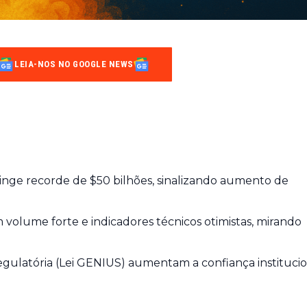
LEIA-NOS NO GOOGLE NEWS
inge recorde de $50 bilhões, sinalizando aumento de
olume forte e indicadores técnicos otimistas, mirando
egulatória (Lei GENIUS) aumentam a confiança institucio