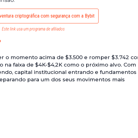
ansão.
entura criptográfica com segurança com a Bybit
Este link usa um programa de afiliados
?
er o momento acima de $3.500 e romper $3.742 c
ão na faixa de $4K-$4,2K como o próximo alvo. Com
do, capital institucional entrando e fundamentos 
preparando para um dos seus movimentos mais