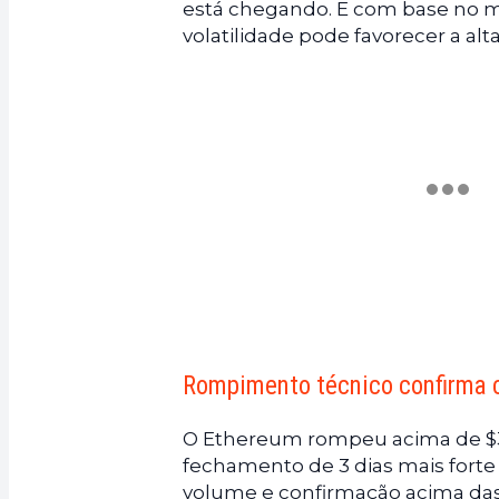
está chegando. E com base no m
volatilidade pode favorecer a alta
Rompimento técnico confirma c
O Ethereum rompeu acima de $3.
fechamento de 3 dias mais for
volume e confirmação acima das 