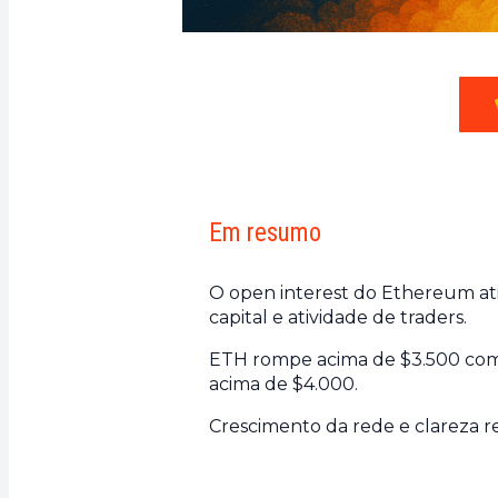
Em resumo
O open interest do Ethereum at
capital e atividade de traders.
ETH rompe acima de $3.500 com v
acima de $4.000.
Crescimento da rede e clareza r