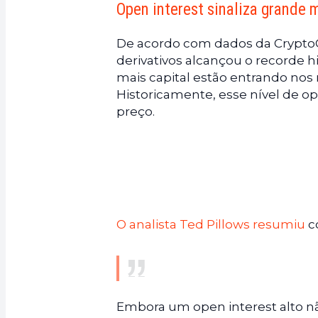
Open interest sinaliza grande
De acordo com dados da Crypto
derivativos alcançou o recorde hi
mais capital estão entrando no
Historicamente, esse nível de o
preço.
O analista Ted Pillows resumiu
c
Embora um open interest alto não