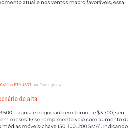
omento atual e nos ventos macro favoráveis, essa
.
Gráfico ETHUSDT
por TradingView
enário de alta
500 e agora é negociado em torno de $3.700, seu
te em meses. Esse rompimento veio com aumento d
médias móveis-chave (50, 100, 200 SMA), indicando