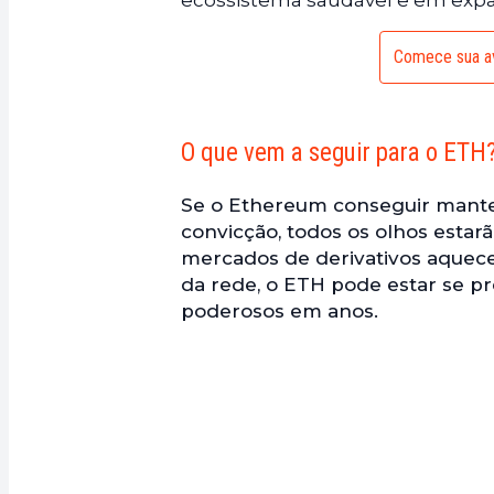
ecossistema saudável e em exp
Comece sua av
O que vem a seguir para o ETH
Se o Ethereum conseguir mant
convicção, todos os olhos estar
mercados de derivativos aquecen
da rede, o ETH pode estar se 
poderosos em anos.