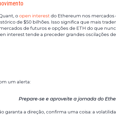
 movimento
Quant, o
open interest
do Ethereum nos mercados
stórico de $50 bilhões. Isso significa que mais trader
s mercados de futuros e opções de ETH do que nunc
pen interest tende a preceder grandes oscilações de
om um alerta:
Prepare-se e aproveite a jornada do Eth
 garanta a direção, confirma uma coisa: a volatilid