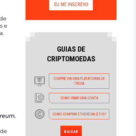
EU ME INSCREVO
 de
s e
a.
GUIAS DE
CRIPTOMOEDAS
COMPRE VIA UMA PLATAFORMA DE
TROCA
COMO CRIAR UMA CONTA
COMO COMPRAR ETHEREUM (ETH)?
ereum.
ade
BAIXAR