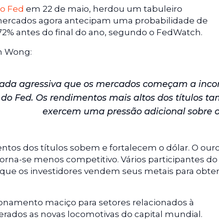
do Fed
em 22 de maio, herdou um tabuleiro
mercados agora antecipam uma probabilidade de
2% antes do final do ano, segundo o FedWatch.
in Wong:
ada agressiva que os mercados começam a inco
s do Fed. Os rendimentos mais altos dos títulos 
exercem uma pressão adicional sobre o
os dos títulos sobem e fortalecem o dólar. O ouro
rna-se menos competitivo. Vários participantes do
ue os investidores vendem seus metais para obte
namento maciço para setores relacionados à
siderados as novas locomotivas do capital mundial.