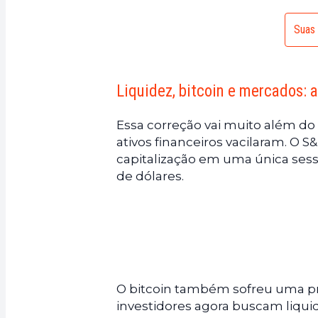
Suas 
Liquidez, bitcoin e mercados: 
Essa correção vai muito além do 
ativos financeiros vacilaram. O 
capitalização em uma única sessã
de dólares.
O bitcoin também sofreu uma pre
investidores agora buscam liqui