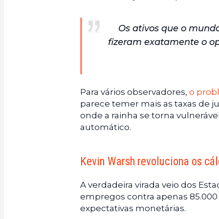
Os ativos que o mundo
fizeram exatamente o op
Para vários observadores,
o pro
parece temer mais as taxas de j
onde a rainha se torna vulnerá
automático.
Kevin Warsh revoluciona os cá
A verdadeira virada veio dos Es
empregos contra apenas 85.000
expectativas monetárias.