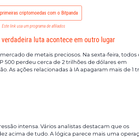
primeiras criptomoedas com o Bitpanda
Este link usa um programa de afiliados
a verdadeira luta acontece em outro lugar
mercado de metais preciosos. Na sexta-feira, todos 
S&P 500 perdeu cerca de 2 trilhões de dólares em
o. As ações relacionadas à IA apagaram mais de 1 tr
ssão intensa. Vários analistas destacam que os
dez acima de tudo. A lógica parece mais uma opera