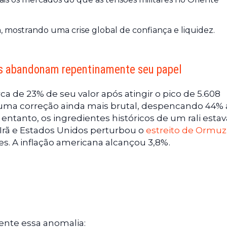
, mostrando uma crise global de confiança e liquidez.
is abandonam repentinamente seu papel
ca de 23% de seu valor após atingir o pico de 5.608
u uma correção ainda mais brutal, despencando 44%
 entanto, os ingredientes históricos de um rali est
 Irã e Estados Unidos perturbou o
estreito de Ormuz
es. A inflação americana alcançou 3,8%.
ente essa anomalia: