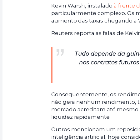
Kevin Warsh, instalado
à frente 
particularmente complexo. Os 
aumento das taxas chegando a 7
Reuters reporta as falas de Kelv
Tudo depende da guin
nos contratos futuro
Consequentemente, os rendiment
não gera nenhum rendimento, to
mercado acreditam até mesmo q
liquidez rapidamente.
Outros mencionam um reposicio
inteligência artificial, hoje con