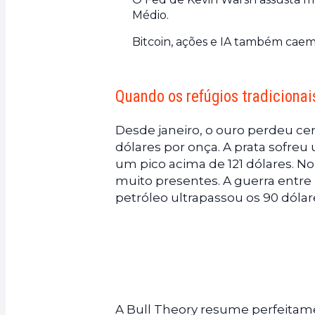
Médio.
Bitcoin, ações e IA também caem
Quando os refúgios tradiciona
Desde janeiro, o ouro perdeu cer
dólares por onça. A prata sofre
um pico acima de 121 dólares. No
muito presentes. A guerra entre
petróleo ultrapassou os 90 dólar
A Bull Theory resume perfeitam