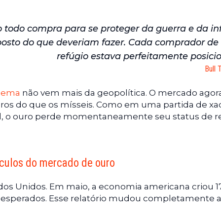
 todo compra para se proteger da guerra e da in
osto do que deveriam fazer. Cada comprador de 
refúgio estava perfeitamente posici
Bull 
blema
não vem mais da geopolítica. O mercado agor
uros do que os mísseis. Como em uma partida de xa
vel, o ouro perde momentaneamente seu status de r
lculos do mercado de ouro
tados Unidos. Em maio, a economia americana criou 1
 esperados. Esse relatório mudou completamente 