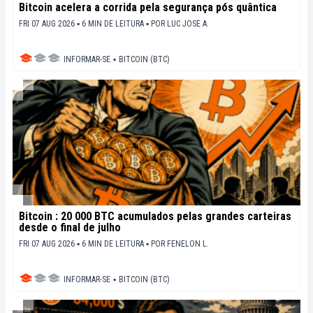
Bitcoin acelera a corrida pela segurança pós quântica
FRI 07 AUG 2026 ▪ 6 MIN DE LEITURA ▪
POR
LUC JOSE A.
INFORMAR-SE
▪
BITCOIN (BTC)
Bitcoin : 20 000 BTC acumulados pelas grandes carteiras
desde o final de julho
FRI 07 AUG 2026 ▪ 6 MIN DE LEITURA ▪
POR
FENELON L.
INFORMAR-SE
▪
BITCOIN (BTC)