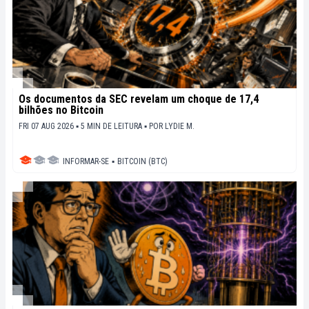
Os documentos da SEC revelam um choque de 17,4
bilhões no Bitcoin
FRI 07 AUG 2026 ▪ 5 MIN DE LEITURA ▪
POR
LYDIE M.
INFORMAR-SE
▪
BITCOIN (BTC)