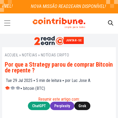
VEL!
cripto para todos
JUNTAR-SE
PESQUISAR
ACCUEIL
»
NOTÍCIAS
»
NOTÍCIAS CRIPTO
Por que a Strategy parou de comprar Bitcoin
de repente ?
Tue 29 Jul 2025 ▪
5
min de leitura ▪ por
Luc Jose A.
▪
bitcoin (BTC)
Resumir este artigo com:
ChatGPT
Perplexity
Grok