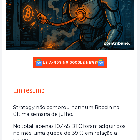
LEIA-NOS NO GOOGLE NEWS
Em resumo
Strategy não comprou nenhum Bitcoin na
última semana de julho.
No total, apenas 10.445 BTC foram adquiridos
no mês, uma queda de 39 % em relação a
junho.