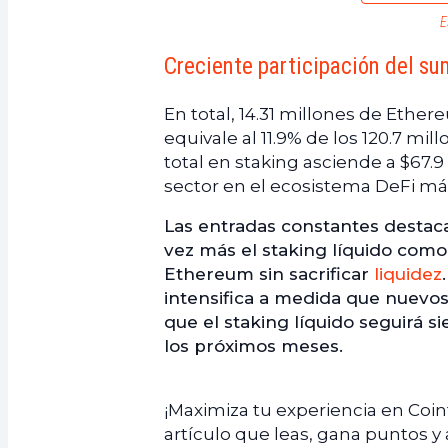
E
Creciente participación del su
En total, 14.31 millones de Ethe
equivale al 11.9% de los 120.7 mi
total en staking asciende a $67.
sector en el ecosistema DeFi m
Las entradas constantes destaca
vez más el staking líquido com
Ethereum sin sacrificar
liquidez
intensifica a medida que nuevo
que el staking líquido seguirá 
los próximos meses.
¡Maximiza tu experiencia en Coi
artículo que leas, gana puntos y