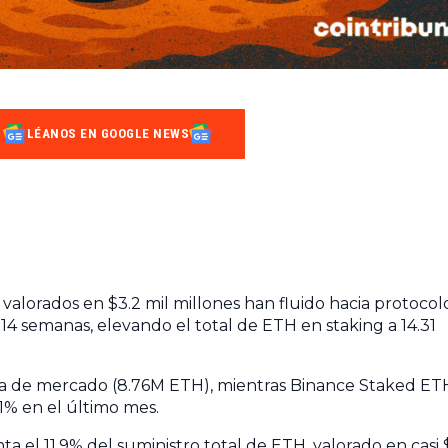
LÉANOS EN GOOGLE NEWS
orados en $3.2 mil millones han fluido hacia protocol
 14 semanas, elevando el total de ETH en staking a 14.31
a de mercado (8.76M ETH), mientras Binance Staked ET
% en el último mes.
ta el 11.9% del suministro total de ETH, valorado en casi