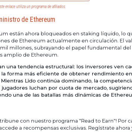
ste enlace utiliza un programa de afiliados.
ministro de Ethereum
reum están ahora bloqueados en staking líquido, lo 
llones de Ethereum actualmente en circulación. El va
9 mil millones, subrayando el papel fundamental del
ás amplio de Ethereum.
n una tendencia estructural: los inversores ven c
o la forma más eficiente de obtener rendimiento e
. Mientras Lido continúa dominando, la competenci
s jugadores luchan por cuota de mercado, sugirien
siendo una de las batallas más dinámicas de Ether
ntribune con nuestro programa "Read to Earn"! Por 
 accede a recompensas exclusivas. Regístrate ahora 