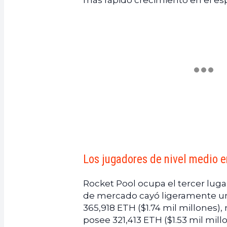
más rápido crecimiento en el esp
Los jugadores de nivel medio e
Rocket Pool ocupa el tercer luga
de mercado cayó ligeramente un 
365,918 ETH ($1.74 mil millones
posee 321,413 ETH ($1.53 mil mil