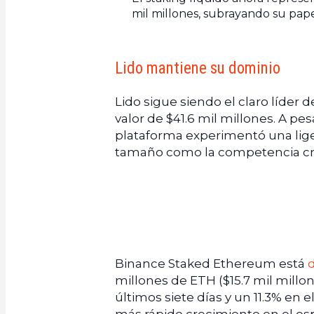
mil millones, subrayando su pap
Lido mantiene su dominio
Lido sigue siendo el claro líder
valor de $41.6 mil millones. A p
plataforma experimentó una lige
tamaño como la competencia crec
Binance Staked Ethereum está
millones de ETH ($15.7 mil millon
últimos siete días y un 11.3% en