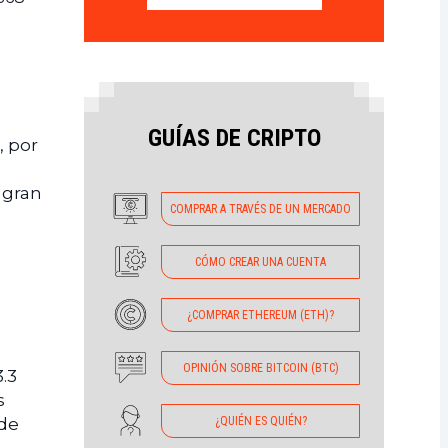
GUÍAS DE CRIPTO
, por
 gran
COMPRAR A TRAVÉS DE UN MERCADO
CÓMO CREAR UNA CUENTA
¿COMPRAR ETHEREUM (ETH)?
OPINIÓN SOBRE BITCOIN (BTC)
3.3
s
¿QUIÉN ES QUIÉN?
 de