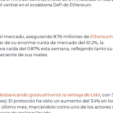
el central en el ecosistema DeFi de Ethereum.
 del mercado, asegurando 8.76 millones de
Ethereum
esar de su enorme cuota de mercado del 61.2%, la
ra caída del 0.87% esta semana, reflejando tanto su
iente de sus rivales.
desbancando gradualmente la ventaja de Lido
, con 
es). El protocolo ha visto un aumento del 3.4% en lo
 el último mes, marcándolo como uno de los actores