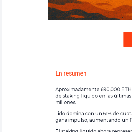
En resumen
Aproximadamente 690,000 ETH val
de staking líquido en las últimas
millones.
Lido domina con un 61% de cuot
gana impulso, aumentando un 11
El staking líquido ahora represen