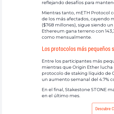
reflejando desafíos para mantene
Mientras tanto, mETH Protocol co
de los más afectados, cayendo má
($768 millones), sigue siendo u
Ethereum gana terreno con 143,
como mensualmente.
Los protocolos más pequeños s
Entre los participantes más peq
mientras que Origin Ether lucha c
protocolo de staking líquido d
un aumento semanal del 4.7% con
En el final, Stakestone STONE ma
en el último mes.
Descubre C