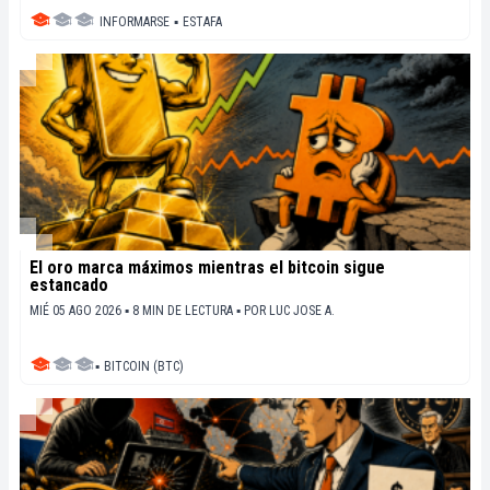
INFORMARSE
▪
ESTAFA
El oro marca máximos mientras el bitcoin sigue
estancado
MIÉ 05 AGO 2026 ▪ 8 MIN DE LECTURA ▪
POR
LUC JOSE A.
▪
BITCOIN (BTC)