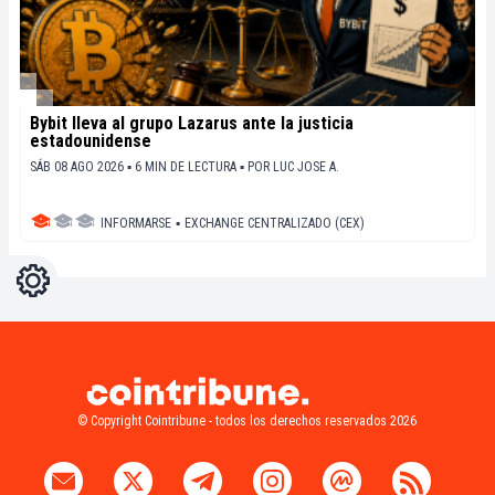
Bybit lleva al grupo Lazarus ante la justicia
estadounidense
SÁB 08 AGO 2026 ▪ 6 MIN DE LECTURA ▪
POR
LUC JOSE A.
INFORMARSE
▪
EXCHANGE CENTRALIZADO (CEX)
Ajustes
Light
Dark
© Copyright Cointribune - todos los derechos reservados 2026