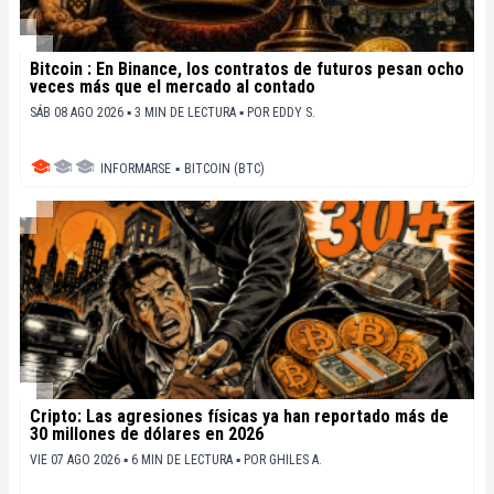
Bitcoin : En Binance, los contratos de futuros pesan ocho
veces más que el mercado al contado
SÁB 08 AGO 2026 ▪ 3 MIN DE LECTURA ▪
POR
EDDY S.
INFORMARSE
▪
BITCOIN (BTC)
Cripto: Las agresiones físicas ya han reportado más de
30 millones de dólares en 2026
VIE 07 AGO 2026 ▪ 6 MIN DE LECTURA ▪
POR
GHILES A.