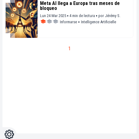
Meta AI llega a Europa tras meses de
bloqueo
Lun 24 Mar 2025 ▪ 4 min de lectura ▪
por
Jérémy S.
Informarse
▪
Intelligence Artificielle
1
Ajustes
Light
Dark