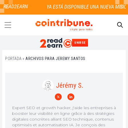
DE READ2EARN
cripto para todos
UNIRSE
BUSCAR
PORTADA
»
ARCHIVOS PARA JEREMY SANTOS
Jérémy S.
Expert SEO et growth hacker, j'aide les entreprises à
booster leur visibilité en ligne grâce à des stratégies
digitales concrètes alliant SEO technique, contenus
optimisés et automatisation IA. Je conçois des