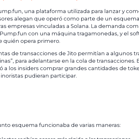
Pump.fun, una plataforma utilizada para lanzar y com
rsores alegan que operó como parte de un esquem
tras empresas vinculadas a Solana. La demanda com
o, Pump.fun con una máquina tragamonedas, y el so
e quién opera primero.
tas de transacciones de Jito permitían a algunos t
pinas”, para adelantarse en la cola de transacciones. 
 a los insiders comprar grandes cantidades de tok
noristas pudieran participar.
unto esquema funcionaba de varias maneras: