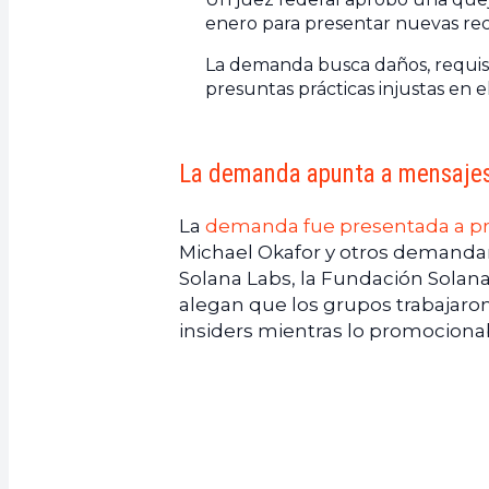
enero para presentar nuevas re
La demanda busca daños, requisit
presuntas prácticas injustas en
La demanda apunta a mensajes 
La
demanda fue presentada a pri
Michael Okafor y otros demandan
Solana Labs, la Fundación Solana,
alegan que los grupos trabajaron
insiders mientras lo promocionab