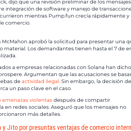
k, dijo que una revisión preliminar de los mensajes
re integración de software y manejo de transaccione
ocurrieron mientras Pump.fun crecía rápidamente y
e comercio.
een McMahon aprobó la solicitud para presentar una q
 material. Los demandantes tienen hasta el 7 de e
lizada.
ados a empresas relacionadas con Solana han dich
prospere. Argumentan que las acusaciones se basa
uebas de
actividad ilegal
. Sin embargo, la decisión de
ca un paso clave en el caso.
ó amenazas violentas
después de compartir
a en redes sociales. Aseguró que los mensajes no
porcionaron más detalles.
y Jito por presuntas ventajas de comercio inter