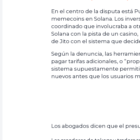
En el centro de la disputa está 
memecoins en Solana. Los inve
coordinado que involucraba a o
Solana con la pista de un casin
de Jito con el sistema que decid
Según la denuncia, las herramien
pagar tarifas adicionales, o “pro
sistema supuestamente permitió
nuevos antes que los usuarios mi
Los abogados dicen que el pres