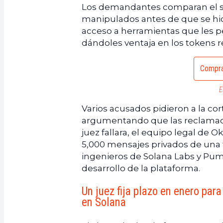
Los demandantes comparan el si
manipulados antes de que se hici
acceso a herramientas que les p
dándoles ventaja en los tokens r
Compra
E
Varios acusados pidieron a la co
argumentando que las reclamacio
juez fallara, el equipo legal de 
5,000 mensajes privados de una
ingenieros de Solana Labs y Pum
desarrollo de la plataforma.
Un juez fija plazo en enero pa
en Solana