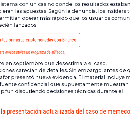
stema con un casino donde los resultados estaba
eran las apuestas. Según la denuncia, los insiders 
ermitían operar más rápido que los usuarios comun
ecién lanzados.
 tus primeras criptomonedas con Binance
ste enlace utiliza un programa de afiliados.
rte en septiembre que desestimara el caso,
nes carecían de detalles. Sin embargo, antes de q
Okafor presentó nueva evidencia. El material incluye 
 fuente confidencial que supuestamente muestran
p.fun discutiendo decisiones técnicas durante el
ra la presentación actualizada del caso de memec