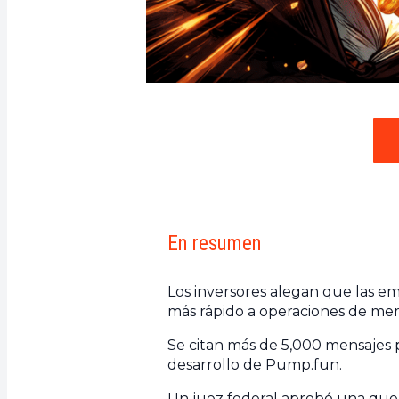
En resumen
Los inversores alegan que las em
más rápido a operaciones de mem
Se citan más de 5,000 mensajes 
desarrollo de Pump.fun.
Un juez federal aprobó una que