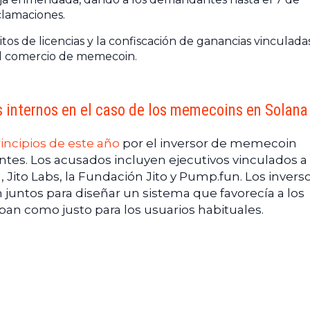
clamaciones.
os de licencias y la confiscación de ganancias vinculada
 el comercio de memecoin.
internos en el caso de los memecoins en Solana
ncipios de este año
por el inversor de memecoin
tes. Los acusados incluyen ejecutivos vinculados a
 Jito Labs, la Fundación Jito y Pump.fun. Los invers
 juntos para diseñar un sistema que favorecía a los
an como justo para los usuarios habituales.