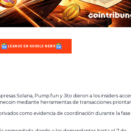
LÉANOS EN GOOGLE NEWS
presas Solana, Pump.fun y Jito dieron a los insiders acce
ecoin mediante herramientas de transacciones prioritari
privados como evidencia de coordinación durante la fase
ja enmendada, dando a los demandantes hasta el 7 de