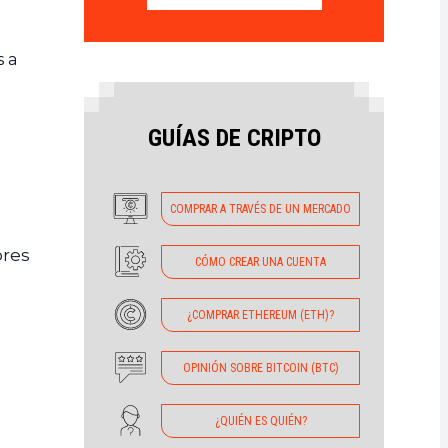
s a
GUÍAS DE CRIPTO
COMPRAR A TRAVÉS DE UN MERCADO
ores
CÓMO CREAR UNA CUENTA
¿COMPRAR ETHEREUM (ETH)?
OPINIÓN SOBRE BITCOIN (BTC)
¿QUIÉN ES QUIÉN?