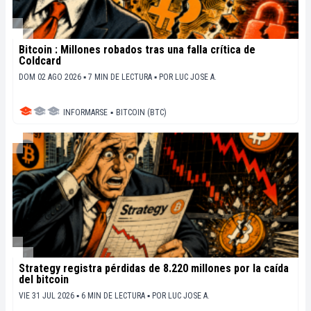
Bitcoin : Millones robados tras una falla crítica de
Coldcard
DOM 02 AGO 2026 ▪ 7 MIN DE LECTURA ▪
POR
LUC JOSE A.
INFORMARSE
▪
BITCOIN (BTC)
Strategy registra pérdidas de 8.220 millones por la caída
del bitcoin
VIE 31 JUL 2026 ▪ 6 MIN DE LECTURA ▪
POR
LUC JOSE A.