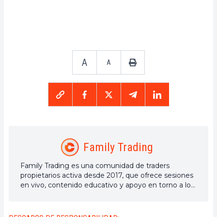
A
A
Family Trading
Family Trading es una comunidad de traders
propietarios activa desde 2017, que ofrece sesiones
en vivo, contenido educativo y apoyo en torno a los
mercados financieros, incluidas las criptomonedas,
con Elie FT, un inversor y trader apasionado del
mercado de criptomonedas, a su lado.