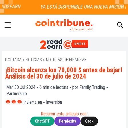
AD2EARN
cripto para todos
UNIRSE
BUSCAR
PORTADA
»
NOTICIAS
»
NOTICIAS DE FINANZAS
¡Bitcoin alcanza los 70,000 $ antes de bajar!
Análisis del 30 de julio de 2024
Mar 30 Jul 2024 ▪
6
min de lectura ▪ por
Family Trading
▪
Partnership
Invierta en
▪
Inversión
Resumir este artículo con:
ChatGPT
Perplexity
Grok