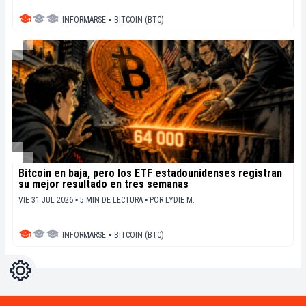
INFORMARSE
▪
BITCOIN (BTC)
Bitcoin en baja, pero los ETF estadounidenses registran
su mejor resultado en tres semanas
VIE 31 JUL 2026 ▪ 5 MIN DE LECTURA ▪
POR
LYDIE M.
INFORMARSE
▪
BITCOIN (BTC)
Ajustes
Light
Dark