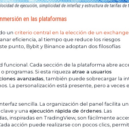
ocidad de ejecución, simplicidad de interfaz y estructura de tarifas de 
 Inmersión en las plataformas
ndo un
criterio central en la elección de un exchange
anar eficiencia, al tiempo que reduce los riesgos
te punto, Bybit y Binance adoptan dos filosofías
d funcional. Cada sección de la plataforma abre acc
o programas. Si esta riqueza
atrae a usuarios
ciones avanzadas
, también puede sobrecargar la in
os. La personalización está presente, pero a veces 
 interfaz sencilla. La organización del panel facilita u
 clave y una
ejecución rápida de órdenes
. Las
das, inspiradas en TradingView, son fácilmente acce
Cada acción puede realizarse con pocos clics, permi