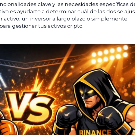
funcionalidades clave y las necesidades específicas d
ivo es ayudarte a determinar cuál de las dos se ajus
der activo, un inversor a largo plazo o simplemente
ara gestionar tus activos cripto.