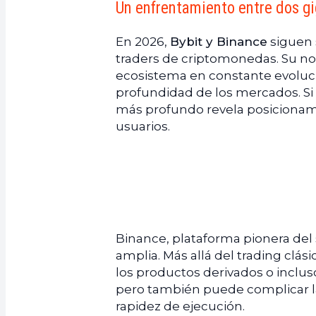
Un enfrentamiento entre dos gi
b.
Productos disponibles: Spot, o
c.
Tarifas de trading: ¿Quién ofr
En 2026,
Bybit y Binance
siguen 
d.
Herramientas avanzadas: Para u
traders de criptomonedas. Su not
ecosistema en constante evolución
profundidad de los mercados. Si s
más profundo revela posicionamie
usuarios.
Binance, plataforma pionera del 
amplia. Más allá del trading clási
los productos derivados o incluso
pero también puede complicar la
rapidez de ejecución.