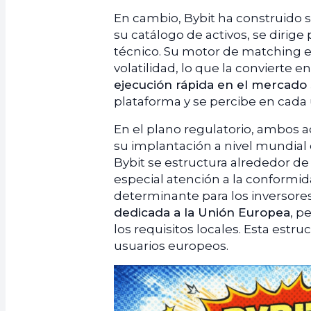
En cambio, Bybit ha construido 
su catálogo de activos, se dirig
técnico. Su motor de matching e
volatilidad, lo que la convierte
ejecución rápida en el mercado
plataforma y se percibe en cada 
En el plano regulatorio, ambos a
su implantación a nivel mundial 
Bybit se estructura alrededor d
especial atención a la conformida
determinante para los inversore
dedicada a la Unión Europea
, p
los requisitos locales. Esta estru
usuarios europeos.