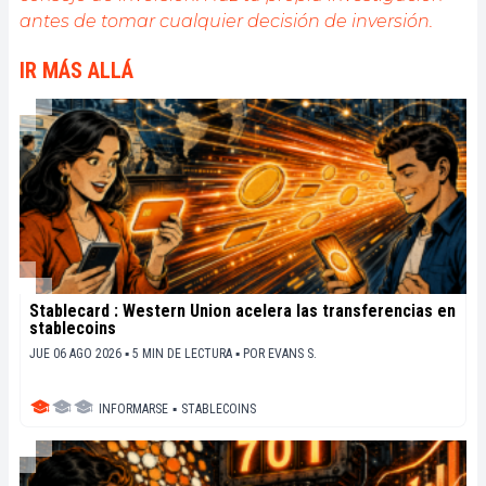
antes de tomar cualquier decisión de inversión.
IR MÁS ALLÁ
Stablecard : Western Union acelera las transferencias en
stablecoins
JUE 06 AGO 2026 ▪ 5 MIN DE LECTURA ▪
POR
EVANS S.
INFORMARSE
▪
STABLECOINS