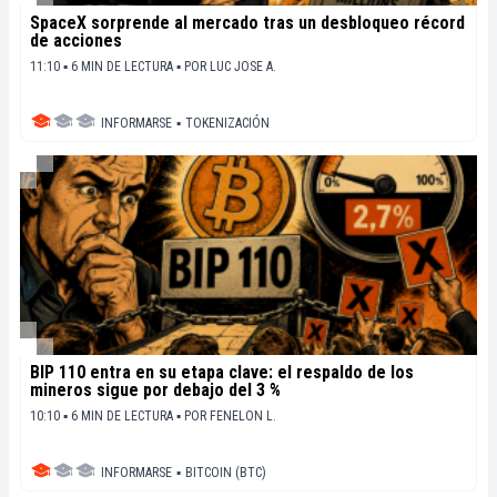
SpaceX sorprende al mercado tras un desbloqueo récord
de acciones
11:10 ▪ 6 MIN DE LECTURA ▪
POR
LUC JOSE A.
INFORMARSE
▪
TOKENIZACIÓN
BIP 110 entra en su etapa clave: el respaldo de los
mineros sigue por debajo del 3 %
10:10 ▪ 6 MIN DE LECTURA ▪
POR
FENELON L.
INFORMARSE
▪
BITCOIN (BTC)