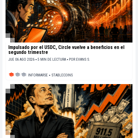
Impulsado por el USDC, Circle vuelve a beneficios en el
segundo trimestre
JUE 06 AGO 2026 ▪ 5 MIN DE LECTURA ▪
POR
EVANS S.
INFORMARSE
▪
STABLECOINS