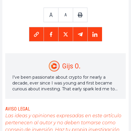
A
A
Gijs O.
I've been passionate about crypto for nearly a
decade, ever since I was young and first became
curious about investing. That early spark led me to
years of research, writing, and exploring the future
of decentralized tech.
AVISO LEGAL
Las ideas y opiniones expresadas en este artículo
pertenecen al autor y no deben tomarse como
consejo de inversión. Haz tu propia investigación