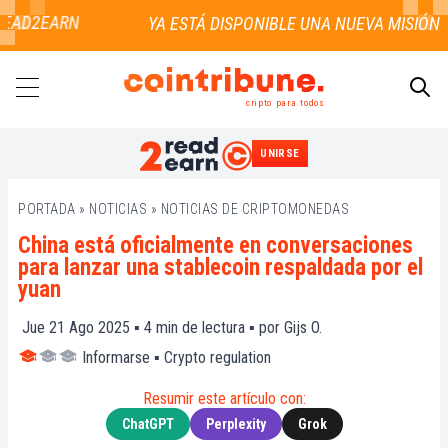
EAD2EARN
cripto para todos
UNIRSE
BUSCAR
PORTADA
»
NOTICIAS
»
NOTICIAS DE CRIPTOMONEDAS
China está oficialmente en conversaciones
para lanzar una stablecoin respaldada por el
yuan
Jue 21 Ago 2025 ▪
4
min de lectura ▪ por
Gijs O.
Informarse
▪
Crypto regulation
Resumir este artículo con:
ChatGPT
Perplexity
Grok