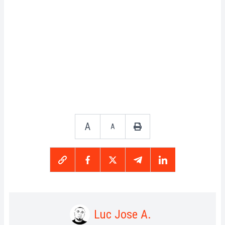
A
A
Luc Jose A.