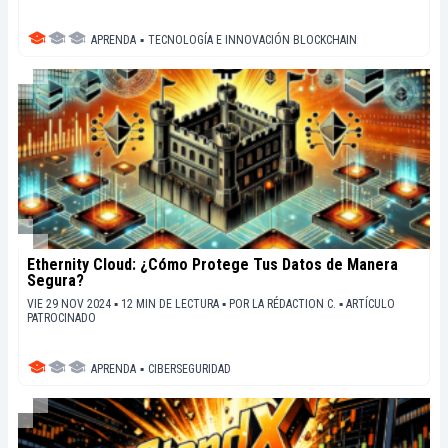
APRENDA
▪
TECNOLOGÍA E INNOVACIÓN BLOCKCHAIN
Ethernity Cloud: ¿Cómo Protege Tus Datos de Manera
Segura?
VIE 29 NOV 2024 ▪ 12 MIN DE LECTURA ▪
POR
LA RÉDACTION C.
▪
ARTÍCULO
PATROCINADO
APRENDA
▪
CIBERSEGURIDAD