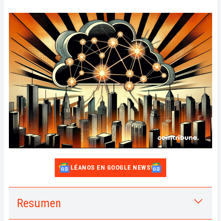
LÉANOS EN GOOGLE NEWS
Resumen
1.
La arquitectura de Ethernity para la