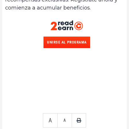
comienza a acumular beneficios.
UNIRSE AL PROGRAMA
A
A