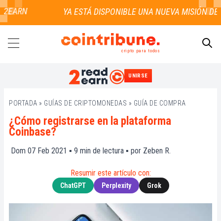
2EARN
cripto para todos
UNIRSE
BUSCAR
PORTADA
»
GUÍAS DE CRIPTOMONEDAS
»
GUÍA DE COMPRA
¿Cómo registrarse en la plataforma
Coinbase?
Dom 07 Feb 2021 ▪
9
min de lectura ▪ por
Zeben R.
Resumir este artículo con:
ChatGPT
Perplexity
Grok