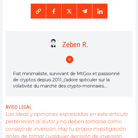
Zeben R.
Fiat minimaliste, survivant de MtGox et passionné
de cryptos depuis 2011, j'adore spéculer sur la
volativité du marché des crypto-monnaies.
Exploitons la puissance de la crypto-monnaie pour
parvenir à un monde plus juste grâce à la liberté
financière!
AVISO LEGAL
Las ideas y opiniones expresadas en este artículo
pertenecen al autor y no deben tomarse como
consejo de inversión. Haz tu propia investigación
antes de tomar cualquier decisión de inversión.