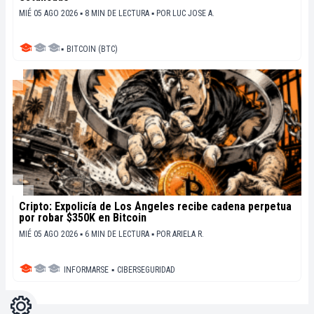
MIÉ 05 AGO 2026 ▪ 8 MIN DE LECTURA ▪
POR
LUC JOSE A.
▪
BITCOIN (BTC)
Cripto: Expolicía de Los Ángeles recibe cadena perpetua
por robar $350K en Bitcoin
MIÉ 05 AGO 2026 ▪ 6 MIN DE LECTURA ▪
POR
ARIELA R.
INFORMARSE
▪
CIBERSEGURIDAD
Ajustes
Light
Dark