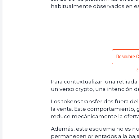
habitualmente observados en es
Descubre C
E
Para contextualizar, una retirad
universo crypto, una intención d
Los tokens transferidos fuera d
la venta. Este comportamiento,
reduce mecánicamente la oferta
Además, este esquema no es nuev
permanecen orientados a la baja