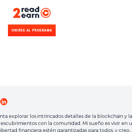
UNIRSE AL PROGRAMA
a explorar los intrincados detalles de la blockchain y l
scubrimientos con la comunidad. Mi sueño es vivir en 
ibertad financiera estén garantizadas para todos, y creo