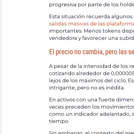
progresiva por parte de los hold
Esta situación recuerda algunos 
salidas masivas de las plataform
importantes. Menos tokens dispo
vendedora y favorecer una subid
El precio no cambia, pero las 
A pesar de la intensidad de los r
cotizando alrededor de 0,000005
lejos de los máximos del ciclo. Es
intrigante, pero no es inédita.
En activos con una fuerte dimens
veces preceden los movimientos d
como un indicador adelantado, 
tiempo.
Sin embargo, el contexto del mer