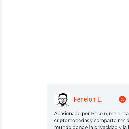
Fenelon L.
Apasionado por Bitcoin, me encant
criptomonedas y comparto mis de
mundo donde la privacidad y la l