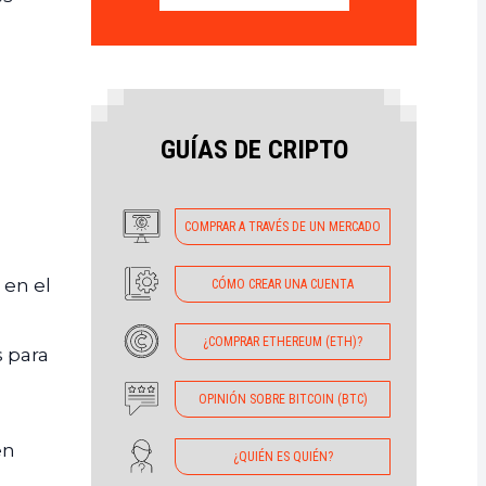
GUÍAS DE CRIPTO
COMPRAR A TRAVÉS DE UN MERCADO
 en el
CÓMO CREAR UNA CUENTA
¿COMPRAR ETHEREUM (ETH)?
 para
OPINIÓN SOBRE BITCOIN (BTC)
en
¿QUIÉN ES QUIÉN?