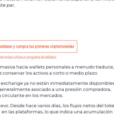
te par.
oinbase y compra tus primeras criptomonedas
ste enlace utiliza un programa de afiliados.
a masiva hacia wallets personales a menudo traduce,
e conservar los activos a corto o medio plazo.
el exchange ya no están inmediatamente disponibles
 generalmente asociado a una presión compradora,
 circulante en los mercados.
o. Desde hace varios días, los flujos netos del tok
 en las plataformas, lo que indica una acumulación