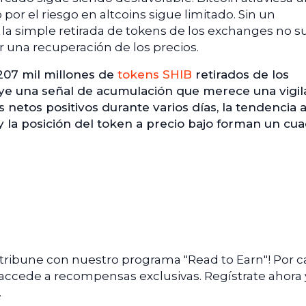
 por el riesgo en altcoins sigue limitado. Sin un
, la simple retirada de tokens de los exchanges no s
 una recuperación de los precios.
 207 mil millones de
tokens SHIB
retirados de los
ye una señal de acumulación que merece una vigil
 netos positivos durante varios días, la tendencia a
y la posición del token a precio bajo forman un cu
ntribune con nuestro programa "Read to Earn"! Por 
 accede a recompensas exclusivas. Regístrate ahora 
.