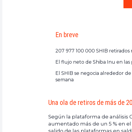
En breve
207 977 100 000 SHIB retirados
El flujo neto de Shiba Inu en l
El SHIB se negocia alrededor de
semana
Una ola de retiros de más de 2
Según la plataforma de análisis 
aumentado más de un 5 % en el e
salido de las plataformas en sal