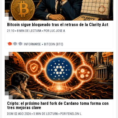
Bitcoin sigue bloqueado tras el retraso de la Clarity Act
21:10 ▪ 8 MIN DE LECTURA ▪
POR
LUC JOSE A.
INFORMARSE
▪
BITCOIN (BTC)
Cripto: el próximo hard fork de Cardano toma forma con
tres mejoras clave
DOM 02 AGO 2026 ▪ 5 MIN DE LECTURA ▪
POR
FENELON L.