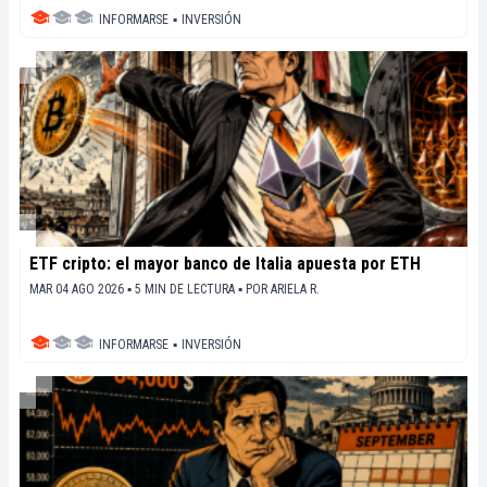
INFORMARSE
▪
INVERSIÓN
ETF cripto: el mayor banco de Italia apuesta por ETH
MAR 04 AGO 2026 ▪ 5 MIN DE LECTURA ▪
POR
ARIELA R.
INFORMARSE
▪
INVERSIÓN