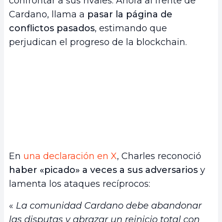
confrontar a sus rivales. Ahora al frente de
Cardano, llama a
pasar la página de
conflictos pasados
, estimando que
perjudican el progreso de la blockchain.
En
una declaración en X
, Charles reconoció
haber «picado» a veces a sus adversarios
y
lamenta los ataques recíprocos:
«
La comunidad Cardano debe abandonar
las disputas y abrazar un reinicio total con