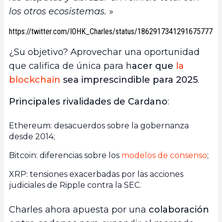
los otros ecosistemas.
»
https://twitter.com/IOHK_Charles/status/1862917341291675777
¿Su objetivo? Aprovechar una oportunidad
que califica de única para h
acer que
la
blockchain
sea imprescindible para 2025
.
Principales rivalidades de Cardano
:
Ethereum: desacuerdos sobre la gobernanza
desde 2014;
Bitcoin: diferencias sobre los
modelos de consenso
;
XRP: tensiones exacerbadas por las acciones
judiciales de Ripple contra la SEC.
Charles ahora apuesta por una
colaboración