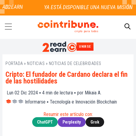
AD2EARN
cripto para todos
UNIRSE
BUSCAR
PORTADA
»
NOTICIAS
»
NOTICIAS DE CELEBRIDADES
Cripto: El fundador de Cardano declara el fin
de las hostilidades
Lun 02 Dic 2024 ▪
4
min de lectura ▪ por
Mikaia A.
Informarse
▪
Tecnología e Innovación Blockchain
Resumir este artículo con:
ChatGPT
Perplexity
Grok