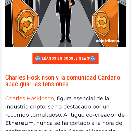
LÉANOS EN GOOGLE NEWS
Charles Hoskinson y la comunidad Cardano:
apaciguar las tensiones
Charles Hoskinson
, figura esencial de la
industria cripto, se ha destacado por un
recorrido tumultuoso. Antiguo
co-creador de
Ethereum
, nunca se ha cortado a la hora de