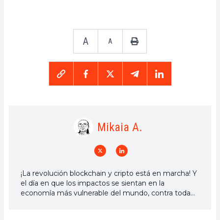
A
A
Mikaia A.
¡La revolución blockchain y cripto está en marcha! Y
el día en que los impactos se sientan en la
economía más vulnerable del mundo, contra toda
esperanza, diré que fui parte de ella