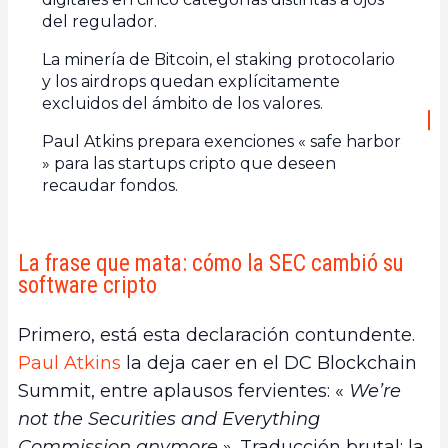
del regulador.
La minería de Bitcoin, el staking protocolario
y los airdrops quedan explícitamente
excluidos del ámbito de los valores.
Paul Atkins prepara exenciones « safe harbor
» para las startups cripto que deseen
recaudar fondos.
La frase que mata: cómo la SEC cambió su
software cripto
Primero, está esta declaración contundente.
Paul Atkins
la deja caer en el DC Blockchain
Summit, entre aplausos fervientes: «
We’re
not the Securities and Everything
Commission anymore
». Traducción brutal: la