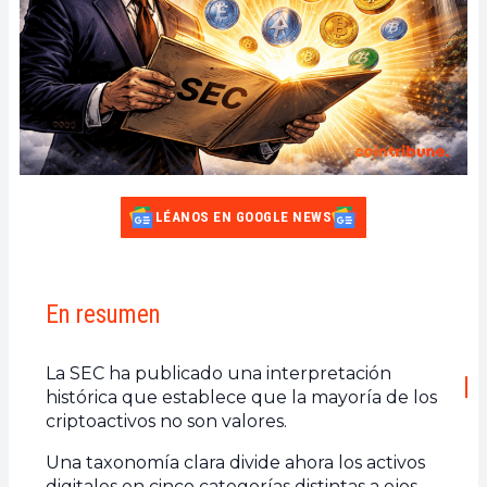
LÉANOS EN GOOGLE NEWS
En resumen
La SEC ha publicado una interpretación
histórica que establece que la mayoría de los
criptoactivos no son valores.
Una taxonomía clara divide ahora los activos
digitales en cinco categorías distintas a ojos