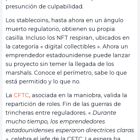
presunción de culpabilidad.
Los stablecoins, hasta ahora en un ángulo
muerto regulatorio, obtienen su propia
casilla. Incluso los NFT respiran, ubicados en
la categoría « digital collectibles ». Ahora un
emprendedor estadounidense puede lanzar
su proyecto sin temer la llegada de los
marshals. Conoce el perímetro, sabe lo que
está permitido y lo que no.
La
CFTC
, asociada en la maniobra, valida la
repartición de roles. Fin de las guerras de
trincheras entre reguladores. «
Durante
mucho tiempo, los emprendedores
estadounidenses esperaron directrices claras
», celebra el jefe de la CFTC. La espera ha