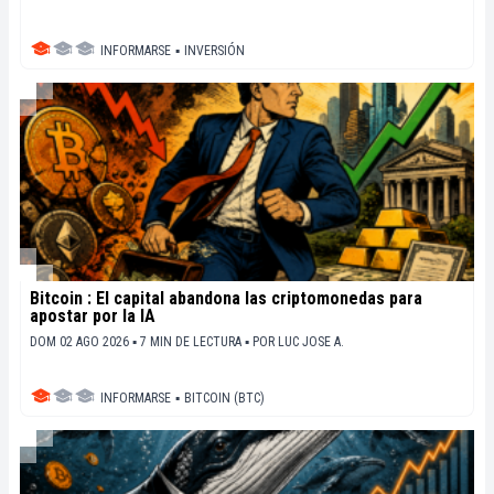
INFORMARSE
▪
INVERSIÓN
Bitcoin : El capital abandona las criptomonedas para
apostar por la IA
DOM 02 AGO 2026 ▪ 7 MIN DE LECTURA ▪
POR
LUC JOSE A.
INFORMARSE
▪
BITCOIN (BTC)