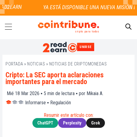
AD2EARN
cripto para todos
UNIRSE
BUSCAR
PORTADA
»
NOTICIAS
»
NOTICIAS DE CRIPTOMONEDAS
Cripto: La SEC aporta aclaraciones
importantes para el mercado
Mié 18 Mar 2026 ▪
5
min de lectura ▪ por
Mikaia A.
Informarse
▪
Regulación
Resumir este artículo con:
ChatGPT
Perplexity
Grok