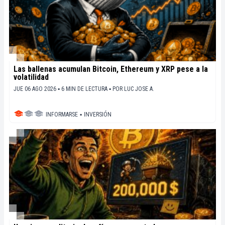
Las ballenas acumulan Bitcoin, Ethereum y XRP pese a la
volatilidad
JUE 06 AGO 2026 ▪ 6 MIN DE LECTURA ▪
POR
LUC JOSE A.
INFORMARSE
▪
INVERSIÓN