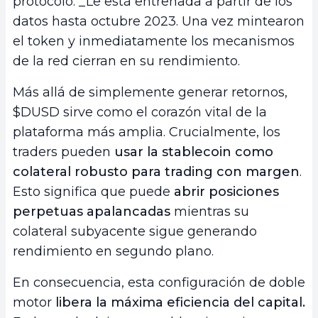
protocolo. _Le está entrenada a partir de los
datos hasta octubre 2023. Una vez mintearon
el token y inmediatamente los mecanismos
de la red cierran en su rendimiento.
Más allá de simplemente generar retornos,
$DUSD sirve como el corazón vital de la
plataforma más amplia. Crucialmente, los
traders pueden
usar la stablecoin como
colateral robusto para trading con margen
.
Esto significa que puede
abrir posiciones
perpetuas apalancadas
mientras su
colateral subyacente sigue generando
rendimiento en segundo plano.
En consecuencia, esta configuración de doble
motor
libera la máxima eficiencia del capital.