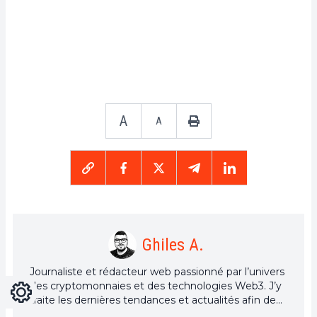
A
A
Ghiles A.
Journaliste et rédacteur web passionné par l’univers
des cryptomonnaies et des technologies Web3. J’y
Ajustes
Light
Dark
traite les dernières tendances et actualités afin de
proposer un contenu de haute qualité à un large