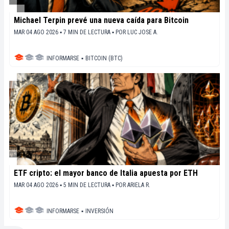
Michael Terpin prevé una nueva caída para Bitcoin
MAR 04 AGO 2026 ▪ 7 MIN DE LECTURA ▪
POR
LUC JOSE A.
INFORMARSE
▪
BITCOIN (BTC)
ETF cripto: el mayor banco de Italia apuesta por ETH
MAR 04 AGO 2026 ▪ 5 MIN DE LECTURA ▪
POR
ARIELA R.
INFORMARSE
▪
INVERSIÓN