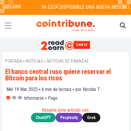
AD2EARN
cripto para todos
UNIRSE
BUSCAR
PORTADA
»
NOTICIAS
»
NOTICIAS DE FINANZAS
El banco central ruso quiere reservar el
Bitcoin para los ricos
Mié 19 Mar 2025 ▪
6
min de lectura ▪ por
Nicolas T.
Informarse
▪
Pago
Resumir este artículo con:
ChatGPT
Perplexity
Grok