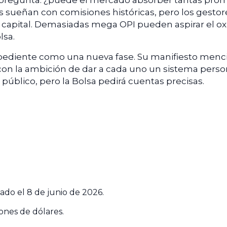
 pregunta: ¿puede el mercado absorber tantas pro
sueñan con comisiones históricas, pero los gestor
el capital. Demasiadas mega OPI pueden aspirar el o
lsa.
pediente como una nueva fase. Su manifiesto menc
con la ambición de dar a cada uno un sistema perso
n público, pero la Bolsa pedirá cuentas precisas.
ado el 8 de junio de 2026.
ones de dólares.