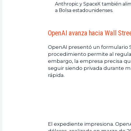
Anthropic y SpaceX también alim
a Bolsa estadounidenses.
OpenAI avanza hacia Wall Str
OpenAI presentó un formulario S-1
procedimiento permite al regul
embargo, la empresa precisa que
seguir siendo privada durante 
rápida.
El expediente impresiona. OpenA