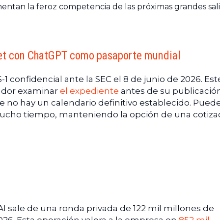
entan la feroz competencia de las próximas grandes sal
eet con ChatGPT como pasaporte mundial
 confidencial ante la SEC el 8 de junio de 2026. Est
ador examinar
el expediente
antes de su publicación
 no hay un calendario definitivo establecido. Pued
mucho tiempo, manteniendo la opción de una cotiza
I sale de una ronda privada de 122 mil millones de