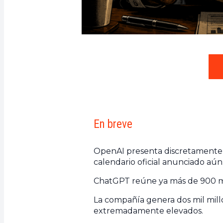
En breve
OpenAI presenta discretamente 
calendario oficial anunciado aún
ChatGPT reúne ya más de 900 mi
La compañía genera dos mil mill
extremadamente elevados.