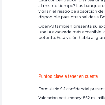
Esta concentración plantea una
al mismo tiempo? Los banqueros 
vigilan el riesgo de absorción d
disponible para otras salidas a Bo
OpenAI también presenta su ex
una IA avanzada más accesible, 
potente. Esta visión habla al gra
Puntos clave a tener en cuenta
Formulario S-1 confidencial present
Valoración post-money: 852 mil mill