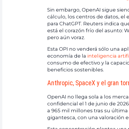
Sin embargo, OpenAI sigue siendo
cálculo, los centros de datos, e
para ChatGPT. Reuters indica qu
está el corazón frío del asunto:
pero aún voraz.
Esta OPI no venderá sólo una apl
economía de la
inteligencia artifi
consumo de efectivo y la capaci
beneficios sostenibles.
Anthropic, SpaceX y el gran to
OpenAI no llega sola a los merc
confidencial el 1 de junio de 20
a 965 mil millones tras su últi
gigantesca, con una valoración e