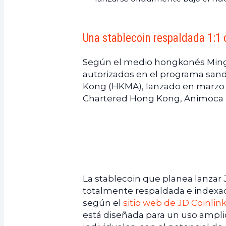
Una stablecoin respaldada 1:1 
Según el medio hongkonés Ming P
autorizados en el programa sand
Kong (HKMA), lanzado en marzo 
Chartered Hong Kong, Animoca
La stablecoin que planea lanzar
totalmente respaldada e indexad
según el
sitio web de JD Coinlin
está diseñada para un uso ampl