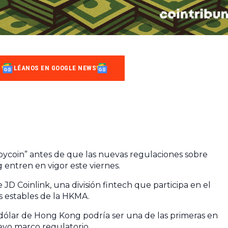
LÉANOS EN GOOGLE NEWS
Joycoin” antes de que las nuevas regulaciones sobre
entren en vigor este viernes.
e JD Coinlink, una división fintech que participa en el
 estables de la HKMA.
dólar de Hong Kong podría ser una de las primeras en
evo marco regulatorio.