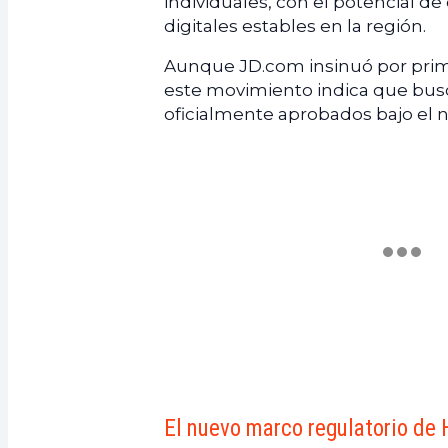
individuales, con el potencial d
digitales estables en la región.
Aunque JD.com insinuó por prime
este movimiento indica que bus
oficialmente aprobados bajo el
El nuevo marco regulatorio de