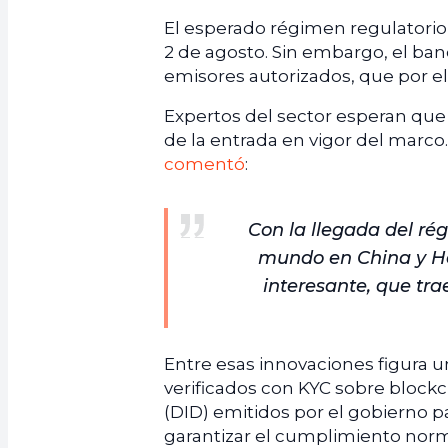
El esperado régimen regulatorio 
2 de agosto. Sin embargo, el banc
emisores autorizados, que por e
Expertos del sector esperan que
de la entrada en vigor del marco
comentó
:
Con la llegada del ré
mundo en China y Ho
interesante, que tr
Entre esas innovaciones figura 
verificados con KYC sobre blockc
(DID) emitidos por el gobierno p
garantizar el cumplimiento norm