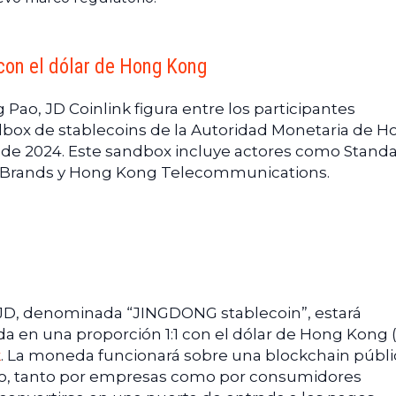
con el dólar de Hong Kong
ao, JD Coinlink figura entre los participantes
box de stablecoins de la Autoridad Monetaria de H
de 2024. Este sandbox incluye actores como Stand
 Brands y Hong Kong Telecommunications.
 JD, denominada “JINGDONG stablecoin”, estará
a en una proporción 1:1 con el dólar de Hong Kong 
k
. La moneda funcionará sobre una blockchain públi
io, tanto por empresas como por consumidores