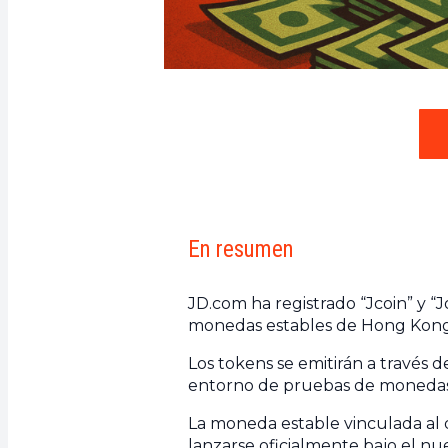
En resumen
JD.com ha registrado “Jcoin” y “
monedas estables de Hong Kong 
Los tokens se emitirán a través d
entorno de pruebas de monedas
La moneda estable vinculada al 
lanzarse oficialmente bajo el nu