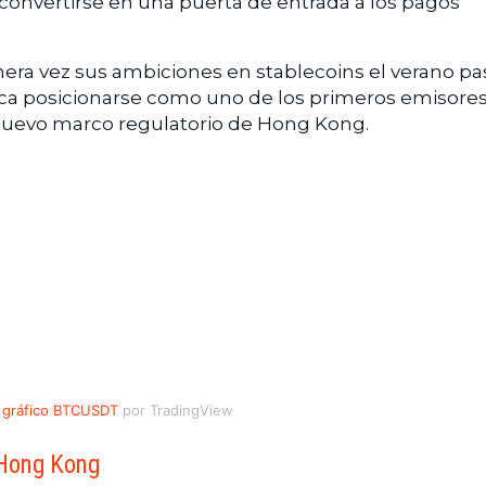
e convertirse en una puerta de entrada a los pagos
ra vez sus ambiciones en stablecoins el verano pa
ca posicionarse como uno de los primeros emisore
 nuevo marco regulatorio de Hong Kong.
gráfico BTCUSDT
por TradingView
 Hong Kong