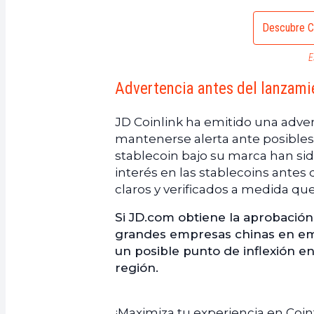
Descubre C
E
Advertencia antes del lanzami
JD Coinlink ha emitido una advert
mantenerse alerta ante posibles 
stablecoin bajo su marca han sido
interés en las stablecoins antes 
claros y verificados a medida qu
Si JD.com obtiene la aprobación
grandes empresas chinas en emi
un posible punto de inflexión e
región.
¡Maximiza tu experiencia en Coi