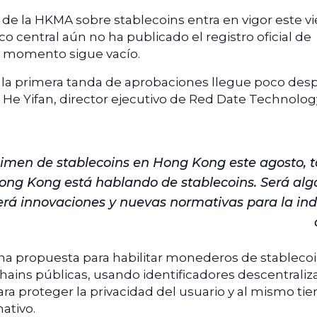
de la HKMA sobre stablecoins entra en vigor este v
o central aún no ha publicado el registro oficial de
l momento sigue vacío.
 la primera tanda de aprobaciones llegue poco des
. He Yifan, director ejecutivo de Red Date Technolog
gimen de stablecoins en Hong Kong este agosto, t
ng Kong está hablando de stablecoins. Será al
aerá innovaciones y nuevas normativas para la ind
una propuesta para habilitar monederos de stableco
hains públicas, usando identificadores descentrali
ara proteger la privacidad del usuario y al mismo t
ativo.