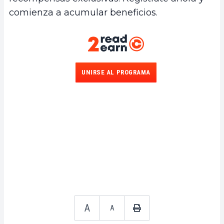
comienza a acumular beneficios.
UNIRSE AL PROGRAMA
A
A