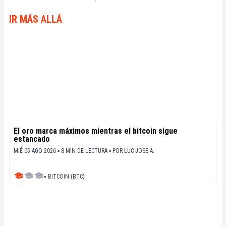
IR MÁS ALLÁ
El oro marca máximos mientras el bitcoin sigue
estancado
MIÉ 05 AGO 2026 ▪ 8 MIN DE LECTURA ▪
POR
LUC JOSE A.
▪
BITCOIN (BTC)