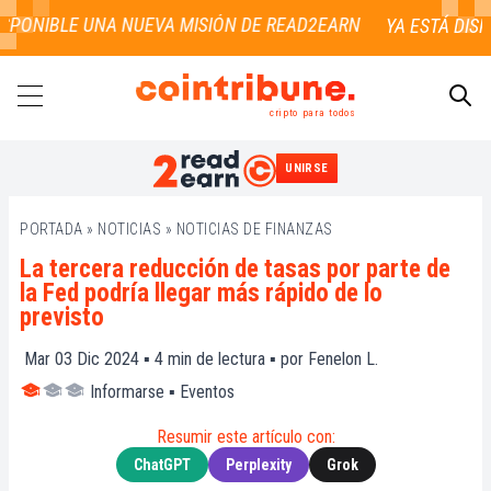
SPONIBLE UNA NUEVA MISIÓN DE READ2EARN
cripto para todos
UNIRSE
BUSCAR
PORTADA
»
NOTICIAS
»
NOTICIAS DE FINANZAS
La tercera reducción de tasas por parte de
la Fed podría llegar más rápido de lo
previsto
Mar 03 Dic 2024 ▪
4
min de lectura ▪ por
Fenelon L.
Informarse
▪
Eventos
Resumir este artículo con:
ChatGPT
Perplexity
Grok