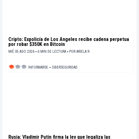
Cripto: Expolicía de Los Ángeles recibe cadena perpetua
por robar $350K en Bitcoin
MIÉ 05 AGO 2026 ▪ 6 MIN DE LECTURA ▪
POR
ARIELA R.
INFORMARSE
▪
CIBERSEGURIDAD
Rusia: Vladimir Putin firma la ley que legaliza las