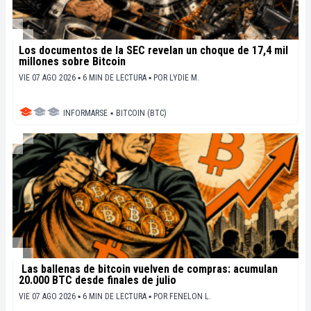
Los documentos de la SEC revelan un choque de 17,4 mil
millones sobre Bitcoin
VIE 07 AGO 2026 ▪ 6 MIN DE LECTURA ▪
POR
LYDIE M.
INFORMARSE
▪
BITCOIN (BTC)
Las ballenas de bitcoin vuelven de compras: acumulan
20.000 BTC desde finales de julio
VIE 07 AGO 2026 ▪ 6 MIN DE LECTURA ▪
POR
FENELON L.