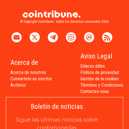
© Copyright Cointribune - todos los derechos reservados 2026
Aviso Legal
Acerca de
Enlaces útiles
Acerca de nosotros
Polìtica de privavidad
Conviertete en escritor
Gestiòn de la cookies
Archivos
Términos y Condiciones
Contactez-nous
Boletín de noticias
Sigue las últimas noticias sobre
criptomonedas