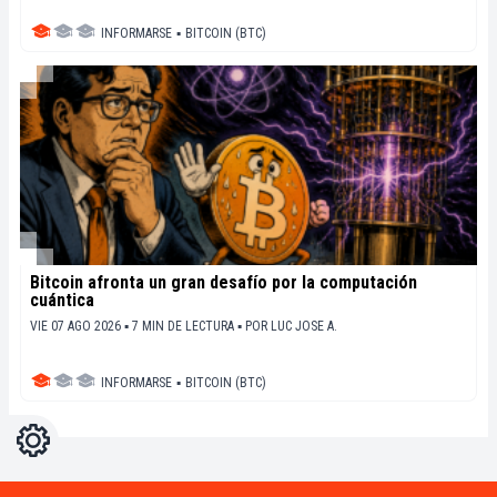
INFORMARSE
▪
BITCOIN (BTC)
Bitcoin afronta un gran desafío por la computación
cuántica
VIE 07 AGO 2026 ▪ 7 MIN DE LECTURA ▪
POR
LUC JOSE A.
INFORMARSE
▪
BITCOIN (BTC)
Ajustes
Light
Dark