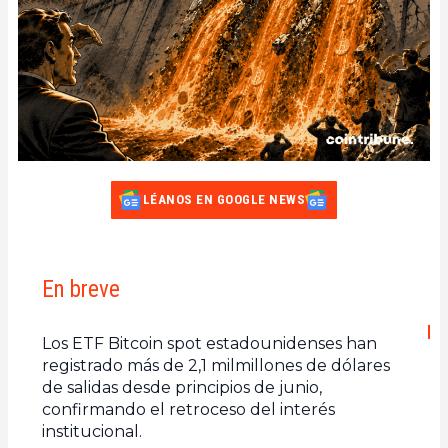
LÉANOS EN GOOGLE NEWS
En breve
Los ETF Bitcoin spot estadounidenses han
registrado más de 2,1 milmillones de dólares
de salidas desde principios de junio,
confirmando el retroceso del interés
institucional.