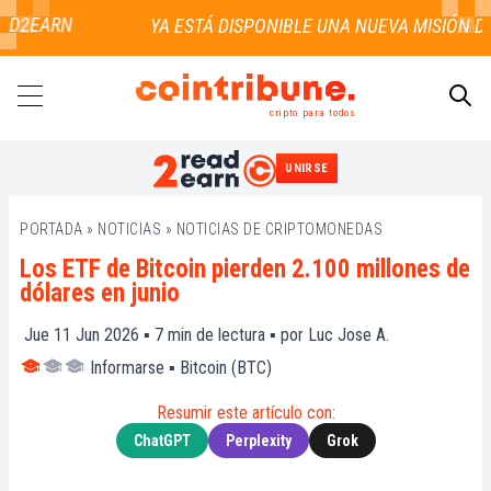
D2EARN
cripto para todos
UNIRSE
BUSCAR
PORTADA
»
NOTICIAS
»
NOTICIAS DE CRIPTOMONEDAS
Los ETF de Bitcoin pierden 2.100 millones de
dólares en junio
Jue 11 Jun 2026 ▪
7
min de lectura ▪ por
Luc Jose A.
Informarse
▪
Bitcoin (BTC)
Resumir este artículo con:
ChatGPT
Perplexity
Grok