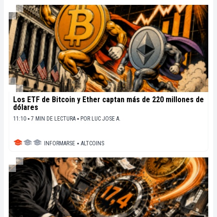
sociétaux de cette révolution en marche.
Los ETF de Bitcoin y Ether captan más de 220 millones de
dólares
11:10 ▪ 7 MIN DE LECTURA ▪
POR
LUC JOSE A.
INFORMARSE
▪
ALTCOINS