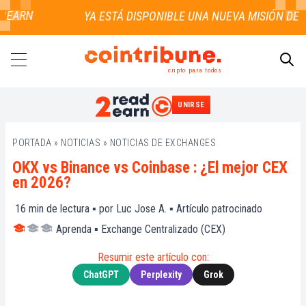
RN
cripto para todos
UNIRSE
BUSCAR
PORTADA
»
NOTICIAS
»
NOTICIAS DE EXCHANGES
OKX vs Binance vs Coinbase : ¿El mejor CEX
en 2026?
16
min de lectura ▪ por
Luc Jose A.
▪
Artículo patrocinado
Aprenda
▪
Exchange Centralizado (CEX)
Resumir este artículo con:
ChatGPT
Perplexity
Grok