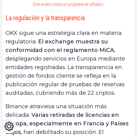
Este enlace utiliza un programa de afiliados.
La regulación y la transparencia
OKX sigue una estrategia clara en materia
regulatoria.
El exchange muestra su
conformidad con el reglamento MiCA
,
desplegando servicios en Europa mediante
entidades registradas. La transparencia en
gestión de fondos cliente se refleja en la
publicación regular de pruebas de reservas
auditadas, cubriendo más de 22 criptos.
Binance atraviesa una situación más
delicada.
Varias retiradas de licencias en
Europa, especialmente en Francia y Países
Ajustes
Light
Dark
Bajos
, han debilitado su posición. El