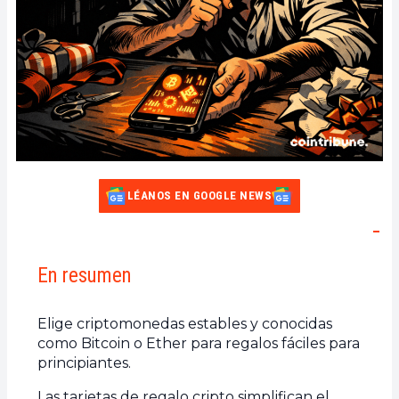
LÉANOS EN GOOGLE NEWS
En resumen
Elige criptomonedas estables y conocidas
como Bitcoin o Ether para regalos fáciles para
principiantes.
Las tarjetas de regalo cripto simplifican el