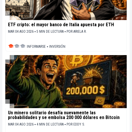
ETF cripto: el mayor banco de Italia apuesta por ETH
MAR 04 AGO 2026 ▪ 5 MIN DE LECTURA ▪
POR
ARIELA R.
INFORMARSE
▪
INVERSIÓN
Un minero solitario desafía nuevamente las
probabilidades y se embolsa 200 000 dólares en Bitcoin
MAR 04 AGO 2026 ▪ 4 MIN DE LECTURA ▪
POR
EDDY S.