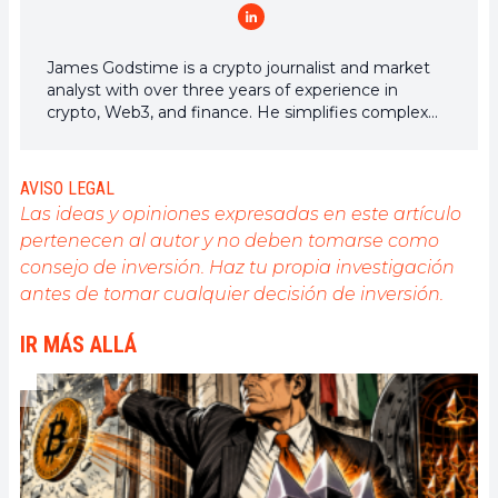
James Godstime is a crypto journalist and market
analyst with over three years of experience in
crypto, Web3, and finance. He simplifies complex
and technical ideas to engage readers. Outside of
work, he enjoys football and tennis, which he follows
passionately.
AVISO LEGAL
Las ideas y opiniones expresadas en este artículo
pertenecen al autor y no deben tomarse como
consejo de inversión. Haz tu propia investigación
antes de tomar cualquier decisión de inversión.
IR MÁS ALLÁ