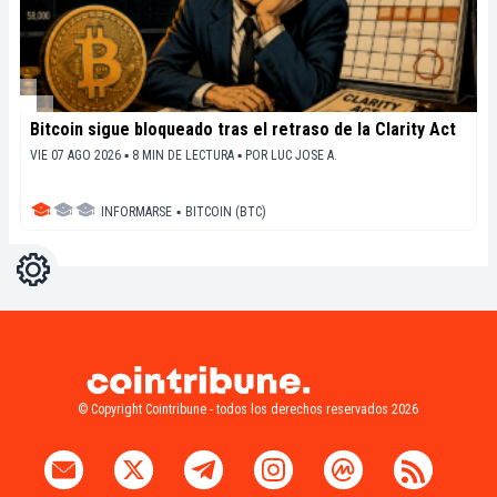
Bitcoin sigue bloqueado tras el retraso de la Clarity Act
VIE 07 AGO 2026 ▪ 8 MIN DE LECTURA ▪
POR
LUC JOSE A.
INFORMARSE
▪
BITCOIN (BTC)
Ajustes
Light
Dark
© Copyright Cointribune - todos los derechos reservados 2026