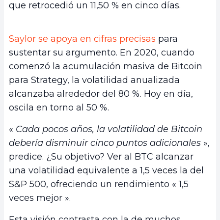
que retrocedió un 11,50 % en cinco días.
Saylor se apoya en cifras precisas
para
sustentar su argumento. En 2020, cuando
comenzó la acumulación masiva de Bitcoin
para Strategy, la volatilidad anualizada
alcanzaba alrededor del 80 %. Hoy en día,
oscila en torno al 50 %.
«
Cada pocos años, la volatilidad de Bitcoin
debería disminuir cinco puntos adicionales
»,
predice. ¿Su objetivo? Ver al BTC alcanzar
una volatilidad equivalente a 1,5 veces la del
S&P 500, ofreciendo un rendimiento « 1,5
veces mejor ».
Esta visión contrasta con la de muchos