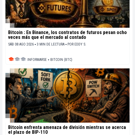
Bitcoin : En Binance, los contratos de futuros pesan ocho
veces más que el mercado al contado
SÁB 08 AGO 2026 ▪ 3 MIN DE LECTURA ▪
POR
EDDY S.
INFORMARSE
▪
BITCOIN (BTC)
Bitcoin enfrenta amenaza de división mientras se acerca
el plazo de BIP-110