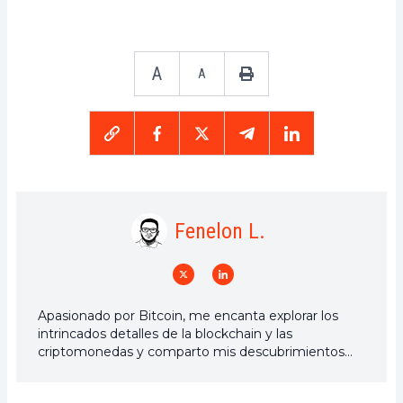
A
A
Fenelon L.
Apasionado por Bitcoin, me encanta explorar los
intrincados detalles de la blockchain y las
criptomonedas y comparto mis descubrimientos
con la comunidad. Mi sueño es vivir en un mundo
donde la privacidad y la libertad financiera estén