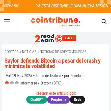
AD2EARN
cripto para todos
UNIRSE
BUSCAR
PORTADA
»
NOTICIAS
»
NOTICIAS DE CRIPTOMONEDAS
Saylor defiende Bitcoin a pesar del crash y
minimiza la volatilidad
Mié 19 Nov 2025 ▪
5
min de lectura ▪ por
Fenelon L.
Informarse
▪
Bitcoin (BTC)
Resumir este artículo con:
ChatGPT
Perplexity
Grok