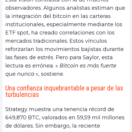
observadores. Algunos analistas estiman que
la integración del bitcoin en las carteras
institucionales, especialmente mediante los
ETF spot, ha creado correlaciones con los
mercados tradicionales. Estos vínculos
reforzarían los movimientos bajistas durante
las fases de estrés. Pero para Saylor, esta
lectura es errónea. «
Bitcoin es más fuerte
que nunca
», sostiene.
Una confianza inquebrantable a pesar de las
turbulencias
Strategy muestra una tenencia récord de
649,870 BTC, valorados en 59,59 mil millones
de dólares. Sin embargo, la reciente