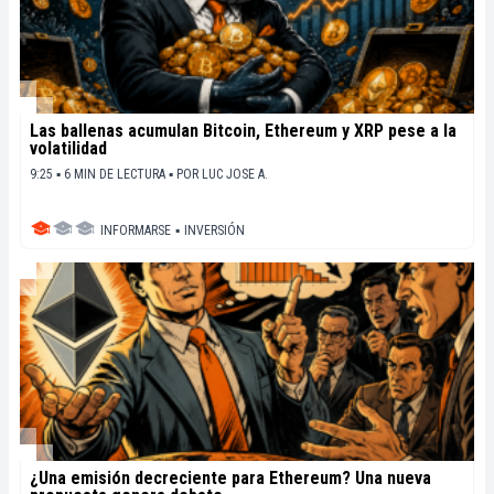
Las ballenas acumulan Bitcoin, Ethereum y XRP pese a la
volatilidad
9:25 ▪ 6 MIN DE LECTURA ▪
POR
LUC JOSE A.
INFORMARSE
▪
INVERSIÓN
¿Una emisión decreciente para Ethereum? Una nueva