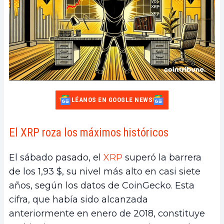
LÉANOS EN GOOGLE NEWS
El XRP roza los máximos históricos
El sábado pasado, el
XRP
superó la barrera
de los 1,93 $, su nivel más alto en casi siete
años, según los datos de CoinGecko. Esta
cifra, que había sido alcanzada
anteriormente en enero de 2018, constituye