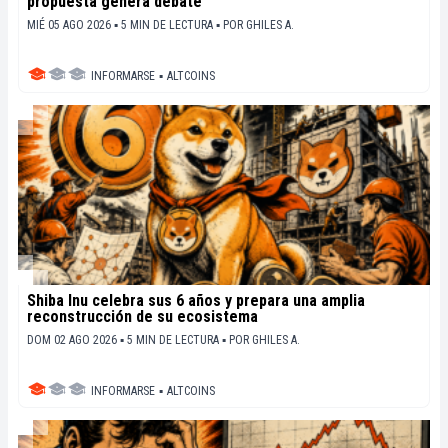
propuesta genera debate
MIÉ 05 AGO 2026 ▪ 5 MIN DE LECTURA ▪
POR
GHILES A.
INFORMARSE
▪
ALTCOINS
Shiba Inu celebra sus 6 años y prepara una amplia
reconstrucción de su ecosistema
DOM 02 AGO 2026 ▪ 5 MIN DE LECTURA ▪
POR
GHILES A.
INFORMARSE
▪
ALTCOINS