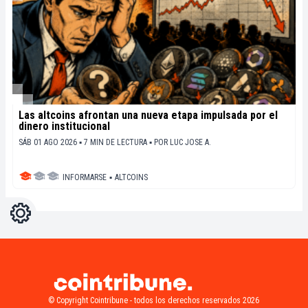
Las altcoins afrontan una nueva etapa impulsada por el
dinero institucional
SÁB 01 AGO 2026 ▪ 7 MIN DE LECTURA ▪
POR
LUC JOSE A.
INFORMARSE
▪
ALTCOINS
Ajustes
Light
Dark
© Copyright Cointribune - todos los derechos reservados 2026