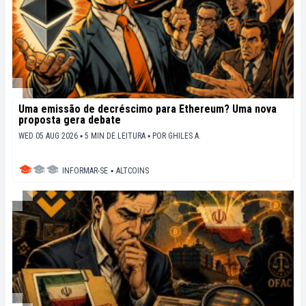
Uma emissão de decréscimo para Ethereum? Uma nova
proposta gera debate
WED 05 AUG 2026 ▪ 5 MIN DE LEITURA ▪
POR
GHILES A.
INFORMAR-SE
▪
ALTCOINS