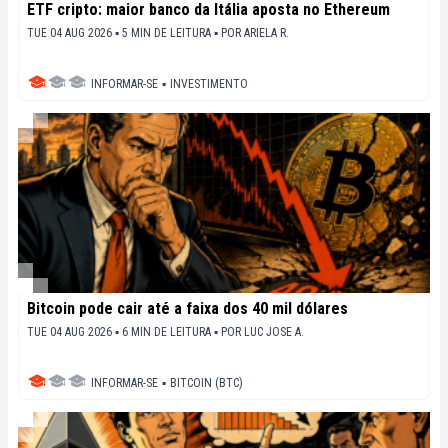
ETF cripto: maior banco da Itália aposta no Ethereum
TUE 04 AUG 2026 ▪ 5 MIN DE LEITURA ▪
POR
ARIELA R.
INFORMAR-SE
▪
INVESTIMENTO
Bitcoin pode cair até a faixa dos 40 mil dólares
TUE 04 AUG 2026 ▪ 6 MIN DE LEITURA ▪
POR
LUC JOSE A.
INFORMAR-SE
▪
BITCOIN (BTC)