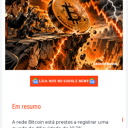
LEIA-NOS NO GOOGLE NEWS
Em resumo
A rede Bitcoin está prestes a registrar uma