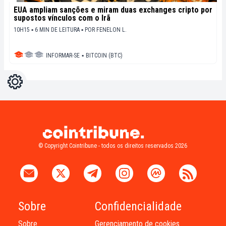
EUA ampliam sanções e miram duas exchanges cripto por
supostos vínculos com o Irã
10H15 ▪ 6 MIN DE LEITURA ▪
POR
FENELON L.
INFORMAR-SE
▪
BITCOIN (BTC)
Configurações
Light
Dark
© Copyright Cointribune - todos os direitos reservados 2026
Sobre
Confidencialidade
Sobre
Gerenciamento de cookies