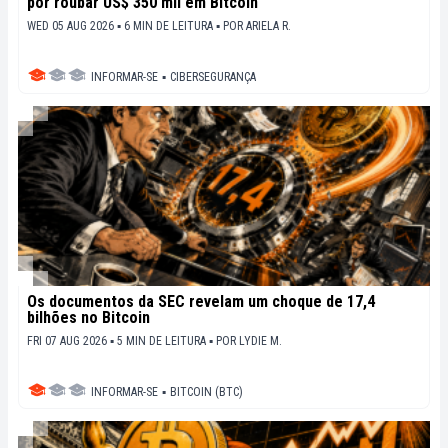
por roubar US$ 350 mil em Bitcoin
WED 05 AUG 2026 ▪ 6 MIN DE LEITURA ▪
POR
ARIELA R.
INFORMAR-SE
▪
CIBERSEGURANÇA
Os documentos da SEC revelam um choque de 17,4
bilhões no Bitcoin
FRI 07 AUG 2026 ▪ 5 MIN DE LEITURA ▪
POR
LYDIE M.
INFORMAR-SE
▪
BITCOIN (BTC)