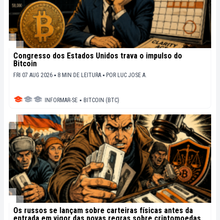
Congresso dos Estados Unidos trava o impulso do
Bitcoin
FRI 07 AUG 2026 ▪ 8 MIN DE LEITURA ▪
POR
LUC JOSE A.
INFORMAR-SE
▪
BITCOIN (BTC)
Os russos se lançam sobre carteiras físicas antes da
entrada em vigor das novas regras sobre criptomoedas