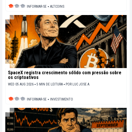
INFORMAR-SE
▪
ALTCOINS
SpaceX registra crescimento sólido com pressão sobre
os criptoativos
WED 05 AUG 2026 ▪ 5 MIN DE LEITURA ▪
POR
LUC JOSE A.
INFORMAR-SE
▪
INVESTIMENTO