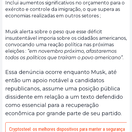
Inclui aumentos significativos no orçamento para o
exército e controle da imigração, o que supera as
economias realizadas em outros setores ;
Musk alerta sobre o peso que esse déficit
insustentável imporia sobre os cidadãos americanos,
convocando uma reação política nas próximas
eleições :
“em novembro próximo, afastaremos
todos os políticos que traíram o povo americano”
.
Essa denúncia ocorre enquanto Musk, até
então um apoio notável a candidatos
republicanos, assume uma posição pública
dissidente em relação a um texto defendido
como essencial para a recuperação
econômica por grande parte de seu partido.
Cryptosteel: os melhores dispositivos para manter a segurança