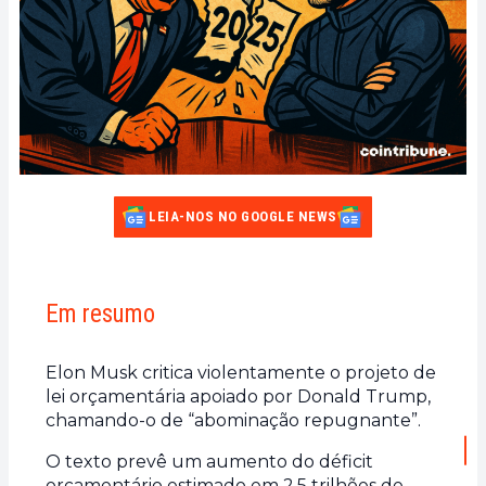
LEIA-NOS NO GOOGLE NEWS
Em resumo
Elon Musk critica violentamente o projeto de
lei orçamentária apoiado por Donald Trump,
chamando-o de “abominação repugnante”.
O texto prevê um aumento do déficit
orçamentário estimado em 2,5 trilhões de