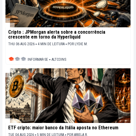
Cripto : JPMorgan alerta sobre a concorrência
crescente em torno da Hyperliquid
THU 06 AUG 2026 ▪ 4 MIN DE LEITURA ▪
POR
LYDIE M.
INFORMAR-SE
▪
ALTCOINS
ETF cripto: maior banco da Itália aposta no Ethereum
TUE 04 AUG 2026 ▪ 5 MIN DE LEITURA ▪
POR
ARIELA R.