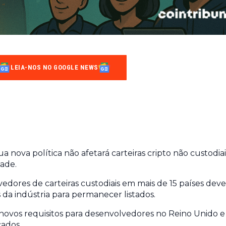
LEIA-NOS NO GOOGLE NEWS
 nova política não afetará carteiras cripto não custodiai
dade.
ovedores de carteiras custodiais em mais de 15 países de
s da indústria para permanecer listados.
novos requisitos para desenvolvedores no Reino Unido e
cados.