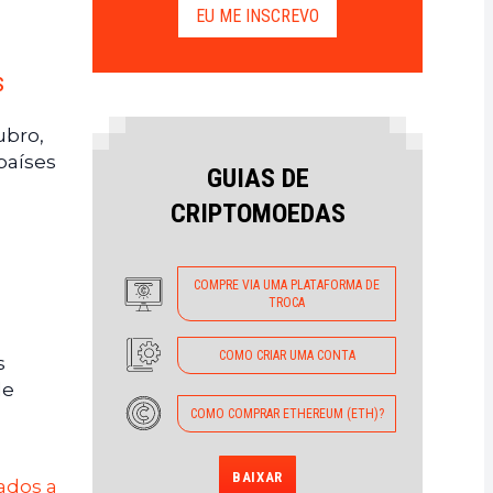
EU ME INSCREVO
s
ubro,
países
GUIAS DE
CRIPTOMOEDAS
COMPRE VIA UMA PLATAFORMA DE
TROCA
COMO CRIAR UMA CONTA
s
le
COMO COMPRAR ETHEREUM (ETH)?
BAIXAR
nados a