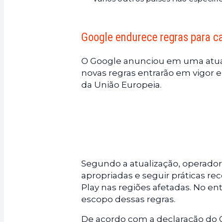
Google endurece regras para c
O Google anunciou em uma atuali
novas regras entrarão em vigor e
da União Europeia.
Segundo a atualização, operadore
apropriadas e seguir práticas re
Play nas regiões afetadas. No en
escopo dessas regras.
De acordo com a declaração do G