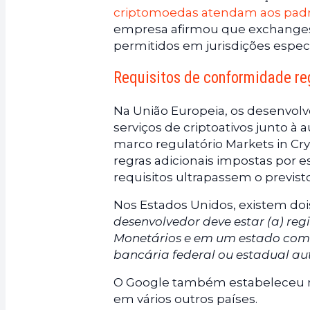
criptomoedas atendam aos padrõ
empresa afirmou que exchanges e
permitidos em jurisdições espec
Requisitos de conformidade re
Na União Europeia, os desenvolv
serviços de criptoativos junto 
marco regulatório Markets in C
regras adicionais impostas por
requisitos ultrapassem o previst
Nos Estados Unidos, existem doi
desenvolvedor deve estar (a) re
Monetários e em um estado como 
bancária federal ou estadual au
O Google também estabeleceu no
em vários outros países.