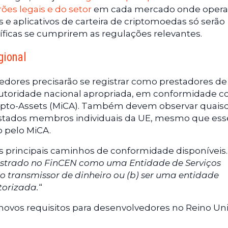
es legais e do setor
em cada mercado onde opera
 aplicativos de carteira de criptomoedas só serão
íficas se cumprirem as regulações relevantes.
gional
edores precisarão se registrar como prestadores de
à autoridade nacional apropriada, em conformidade 
rypto-Assets (MiCA). Também devem observar quais
 estados membros individuais da UE, mesmo que ess
o pelo MiCA.
s principais caminhos de conformidade disponíveis.
gistrado no FinCEN como uma Entidade de Serviços
transmissor de dinheiro ou (b) ser uma entidade
torizada.
“
vos requisitos para desenvolvedores no Reino Un