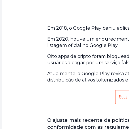
Em 2018, o Google Play baniu aplic
Em 2020, houve um endurecimento m
listagem oficial no Google Play.
Oito apps de cripto foram bloquea
usuários a pagar por um serviço fa
Atualmente, o Google Play revisa a
distribuição de ativos tokenizados
Suas 
O ajuste mais recente da polític
conformidade com as regulamen