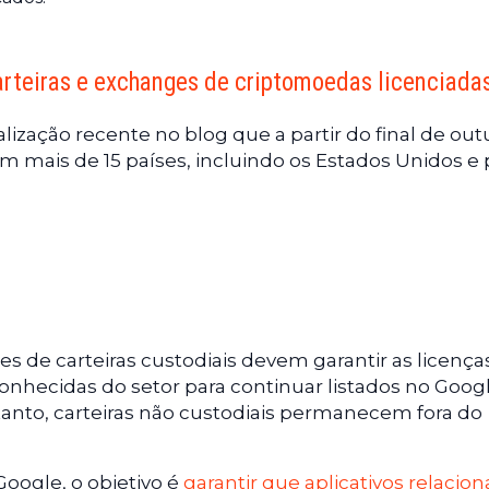
arteiras e exchanges de criptomoedas licenciada
zação recente no blog que a partir do final de out
m mais de 15 países, incluindo os Estados Unidos e 
s de carteiras custodiais devem garantir as licença
conhecidas do setor para continuar listados no Goog
tanto, carteiras não custodiais permanecem fora do
oogle, o objetivo é
garantir que aplicativos relacio