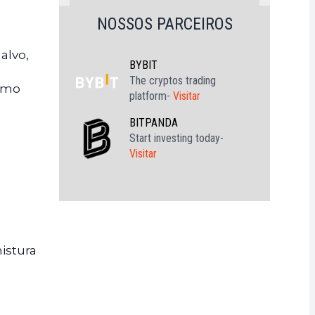
NOSSOS PARCEIROS
alvo,
BYBIT
The cryptos trading
como
platform-
Visitar
BITPANDA
Start investing today-
Visitar
istura