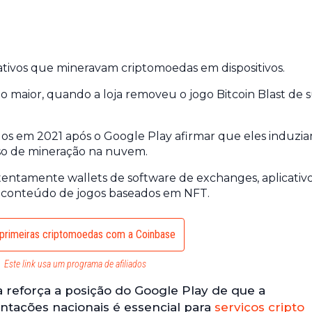
ativos que mineravam criptomoedas em dispositivos.
aior, quando a loja removeu o jogo Bitcoin Blast de 
dos em 2021 após o Google Play afirmar que eles induzi
lso de mineração na nuvem.
tentamente wallets de software de exchanges, aplicativ
 e conteúdo de jogos baseados em NFT.
primeiras criptomoedas com a Coinbase
Este link usa um programa de afiliados
a reforça a posição do Google Play de que a
tações nacionais é essencial para
serviços cripto