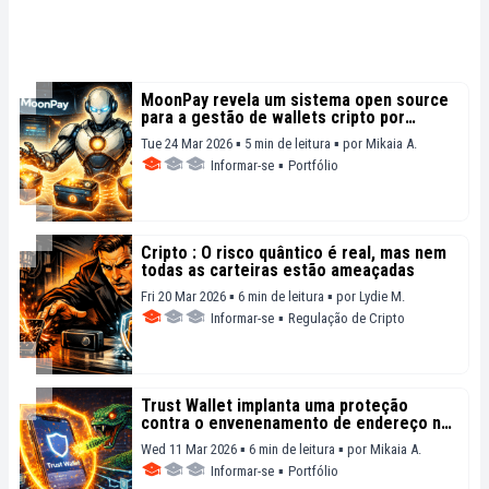
MoonPay revela um sistema open source
para a gestão de wallets cripto por
agentes IA
Tue 24 Mar 2026 ▪ 5 min de leitura ▪
por
Mikaia A.
Informar-se
▪
Portfólio
Cripto : O risco quântico é real, mas nem
todas as carteiras estão ameaçadas
Fri 20 Mar 2026 ▪ 6 min de leitura ▪
por
Lydie M.
Informar-se
▪
Regulação de Cripto
Trust Wallet implanta uma proteção
contra o envenenamento de endereço na
Ethereum e BNB Chain
Wed 11 Mar 2026 ▪ 6 min de leitura ▪
por
Mikaia A.
Informar-se
▪
Portfólio