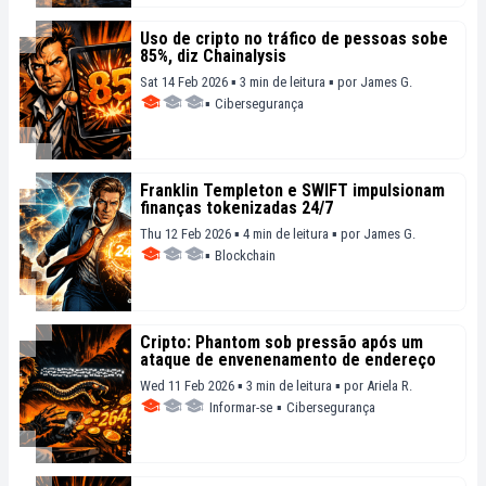
Uso de cripto no tráfico de pessoas sobe
85%, diz Chainalysis
Sat 14 Feb 2026 ▪ 3 min de leitura ▪
por
James G.
▪
Cibersegurança
Franklin Templeton e SWIFT impulsionam
finanças tokenizadas 24/7
Thu 12 Feb 2026 ▪ 4 min de leitura ▪
por
James G.
▪
Blockchain
Cripto: Phantom sob pressão após um
ataque de envenenamento de endereço
Wed 11 Feb 2026 ▪ 3 min de leitura ▪
por
Ariela R.
Informar-se
▪
Cibersegurança