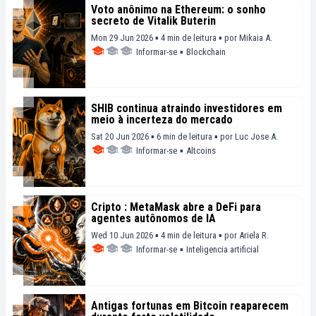
Voto anônimo na Ethereum: o sonho
secreto de Vitalik Buterin
Mon 29 Jun 2026 ▪ 4 min de leitura ▪
por
Mikaia A.
Informar-se
▪
Blockchain
SHIB continua atraindo investidores em
meio à incerteza do mercado
Sat 20 Jun 2026 ▪ 6 min de leitura ▪
por
Luc Jose A.
Informar-se
▪
Altcoins
Cripto : MetaMask abre a DeFi para
agentes autônomos de IA
Wed 10 Jun 2026 ▪ 4 min de leitura ▪
por
Ariela R.
Informar-se
▪
Inteligencia artificial
Antigas fortunas em Bitcoin reaparecem