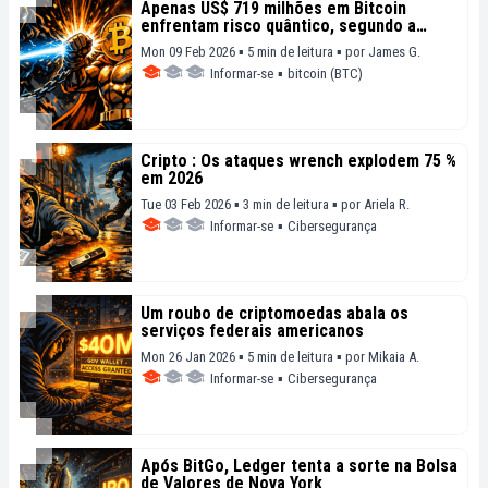
Apenas US$ 719 milhões em Bitcoin
enfrentam risco quântico, segundo a
CoinShares
Mon 09 Feb 2026 ▪ 5 min de leitura ▪
por
James G.
Informar-se
▪
bitcoin (BTC)
Cripto : Os ataques wrench explodem 75 %
em 2026
Tue 03 Feb 2026 ▪ 3 min de leitura ▪
por
Ariela R.
Informar-se
▪
Cibersegurança
Um roubo de criptomoedas abala os
serviços federais americanos
Mon 26 Jan 2026 ▪ 5 min de leitura ▪
por
Mikaia A.
Informar-se
▪
Cibersegurança
Após BitGo, Ledger tenta a sorte na Bolsa
de Valores de Nova York