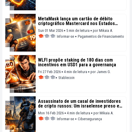
MetaMask lança um cartão de débito
criptográfico Mastercard nos Estados
Unidos
Sun 01 Mar 2026 ▪ 5 min de leitura ▪
por
Mikaia A.
Informar-se
▪
Pagamentos de Financiamento
WLFI propõe staking de 180 dias com
incentivos em USD1 para a governança
Fri 27 Feb 2026 ▪ 4 min de leitura ▪
por
James G.
▪
Stablecoin
Assassinato de um casal de investidores
de cripto russos: Um israelense preso em
Dubai
Mon 16 Feb 2026 ▪ 4 min de leitura ▪
por
Mikaia A.
Informar-se
▪
Cibersegurança