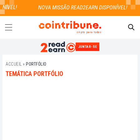
NÍVEL!
cripto para todos
JUNTAR-SE
PESQUISAR
ACCUEIL
»
PORTFÓLIO
TEMÁTICA PORTFÓLIO