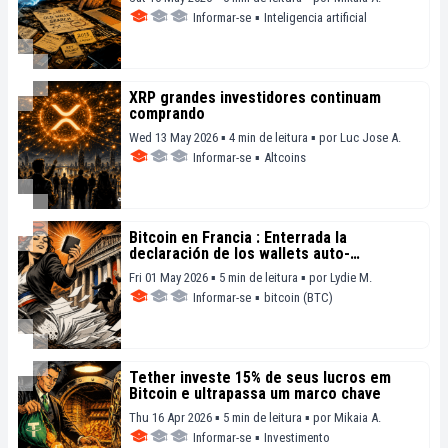
Informar-se
▪
Inteligencia artificial
XRP grandes investidores continuam
comprando
Wed 13 May 2026 ▪ 4 min de leitura ▪
por
Luc Jose A.
Informar-se
▪
Altcoins
Bitcoin en Francia : Enterrada la
declaración de los wallets auto-
hospedados
Fri 01 May 2026 ▪ 5 min de leitura ▪
por
Lydie M.
Informar-se
▪
bitcoin (BTC)
Tether investe 15% de seus lucros em
Bitcoin e ultrapassa um marco chave
Thu 16 Apr 2026 ▪ 5 min de leitura ▪
por
Mikaia A.
Informar-se
▪
Investimento