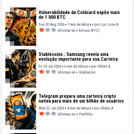
Vulnerabilidade da Coldcard expõe mais
de 1 000 BTC
Sun 02 Aug 2026 ▪ 7 min de leitura ▪
por
Luc Jose A.
Informar-se
▪
bitcoin (BTC)
Stablecoins : Samsung revela uma
evolução importante para sua Carteira
Fri 24 Jul 2026 ▪ 6 min de leitura ▪
por
Ghiles A.
Informar-se
▪
Stablecoin
Telegram prepara uma carteira cripto
nativa para mais de um bilhão de usuários
Wed 22 Jul 2026 ▪ 4 min de leitura ▪
por
Ghiles A.
Informar-se
▪
Portfólio