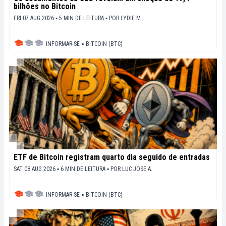
bilhões no Bitcoin
FRI 07 AUG 2026 ▪ 5 MIN DE LEITURA ▪
POR
LYDIE M.
INFORMAR-SE
▪
BITCOIN (BTC)
ETF de Bitcoin registram quarto dia seguido de entradas
SAT 08 AUG 2026 ▪ 6 MIN DE LEITURA ▪
POR
LUC JOSE A.
INFORMAR-SE
▪
BITCOIN (BTC)