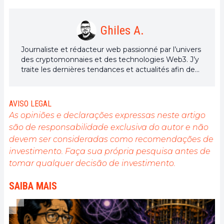
Ghiles A.
Journaliste et rédacteur web passionné par l’univers
des cryptomonnaies et des technologies Web3. J’y
traite les dernières tendances et actualités afin de
proposer un contenu de haute qualité à un large
public du secteur.
AVISO LEGAL
As opiniões e declarações expressas neste artigo
são de responsabilidade exclusiva do autor e não
devem ser consideradas como recomendações de
investimento. Faça sua própria pesquisa antes de
tomar qualquer decisão de investimento.
SAIBA MAIS