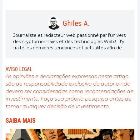
Ghiles A.
Journaliste et rédacteur web passionné par l’univers
des cryptomonnaies et des technologies Web3. J’y
traite les dernières tendances et actualités afin de
proposer un contenu de haute qualité à un large
public du secteur.
AVISO LEGAL
As opiniões e declarações expressas neste artigo
são de responsabilidade exclusiva do autor e não
devem ser consideradas como recomendações de
investimento. Faça sua própria pesquisa antes de
tomar qualquer decisão de investimento.
SAIBA MAIS