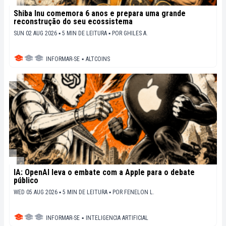
Shiba Inu comemora 6 anos e prepara uma grande
reconstrução do seu ecossistema
SUN 02 AUG 2026 ▪ 5 MIN DE LEITURA ▪
POR
GHILES A.
INFORMAR-SE
▪
ALTCOINS
IA: OpenAI leva o embate com a Apple para o debate
público
WED 05 AUG 2026 ▪ 5 MIN DE LEITURA ▪
POR
FENELON L.
INFORMAR-SE
▪
INTELIGENCIA ARTIFICIAL