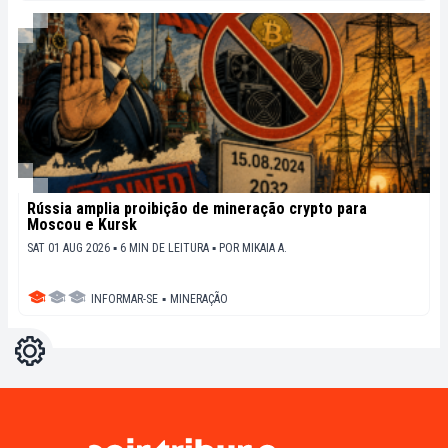
Rússia amplia proibição de mineração crypto para
Moscou e Kursk
SAT 01 AUG 2026 ▪ 6 MIN DE LEITURA ▪
POR
MIKAIA A.
INFORMAR-SE
▪
MINERAÇÃO
Configurações
Light
Dark