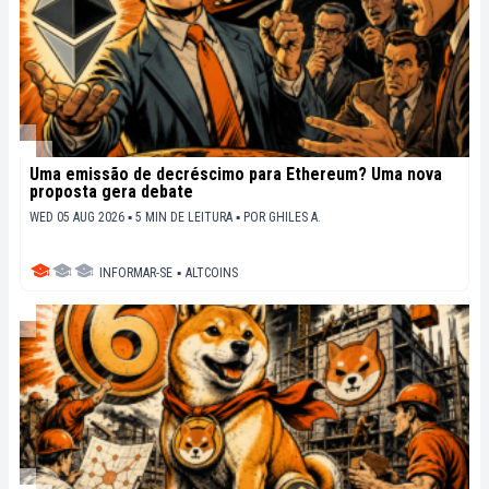
Uma emissão de decréscimo para Ethereum? Uma nova
proposta gera debate
WED 05 AUG 2026 ▪ 5 MIN DE LEITURA ▪
POR
GHILES A.
INFORMAR-SE
▪
ALTCOINS