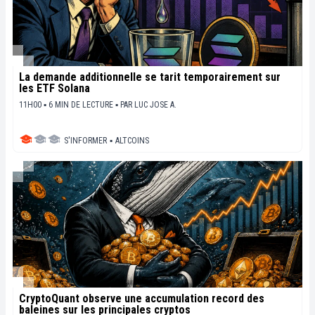
La demande additionnelle se tarit temporairement sur
les ETF Solana
11H00 ▪ 6 MIN DE LECTURE ▪
PAR
LUC JOSE A.
S'INFORMER
▪
ALTCOINS
CryptoQuant observe une accumulation record des
baleines sur les principales cryptos