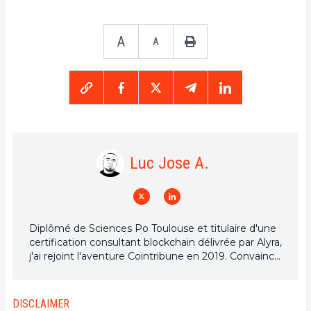
A
A
Luc Jose A.
Diplômé de Sciences Po Toulouse et titulaire d'une
certification consultant blockchain délivrée par Alyra,
j'ai rejoint l'aventure Cointribune en 2019. Convaincu
du potentiel de la blockchain pour transformer de
nombreux secteurs de l'économie, j'ai pris
l'engagement de sensibiliser et d'informer le grand
DISCLAIMER