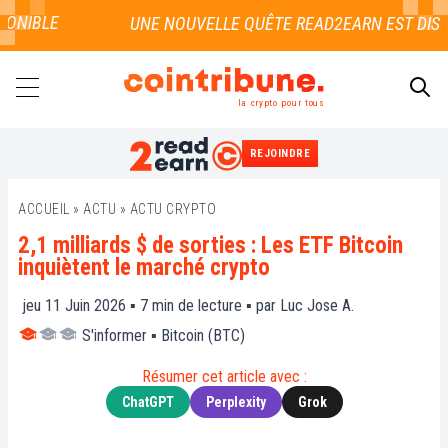
NIBLE
la crypto pour tous
REJOINDRE
RECHERCHER
ACCUEIL
»
ACTU
»
ACTU CRYPTO
2,1 milliards $ de sorties : Les ETF Bitcoin
inquiètent le marché crypto
jeu 11 Juin 2026 ▪
7
min de lecture ▪ par
Luc Jose A.
S'informer
▪
Bitcoin (BTC)
Résumer cet article avec :
ChatGPT
Perplexity
Grok