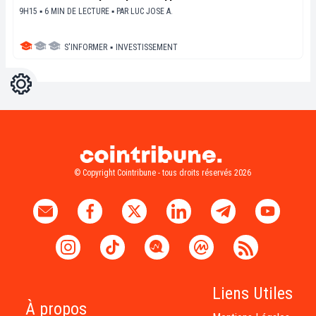
9H15 ▪ 6 MIN DE LECTURE ▪
PAR
LUC JOSE A.
S'INFORMER
▪
INVESTISSEMENT
Réglages
Light
Dark
© Copyright Cointribune - tous droits réservés 2026
Liens Utiles
À propos