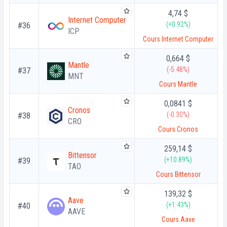
4,74 $
Internet Computer
(+0.92%)
#36
ICP
Cours Internet Computer
0,664 $
Mantle
(-5.48%)
#37
MNT
Cours Mantle
0,0841 $
Cronos
(-0.30%)
#38
CRO
Cours Cronos
259,14 $
Bittensor
(+10.89%)
#39
TAO
Cours Bittensor
139,32 $
Aave
(+1.43%)
#40
AAVE
Cours Aave