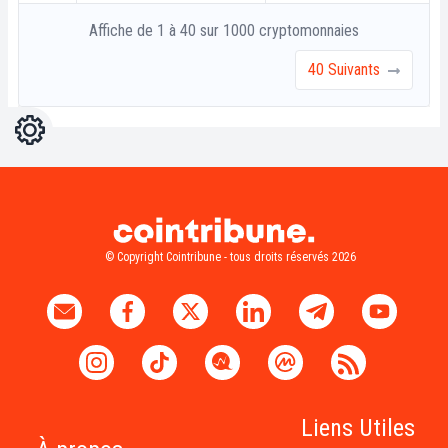
Affiche de 1 à 40 sur 1000 cryptomonnaies
40 Suivants
Réglages
Light
Dark
© Copyright Cointribune - tous droits réservés 2026
Liens Utiles