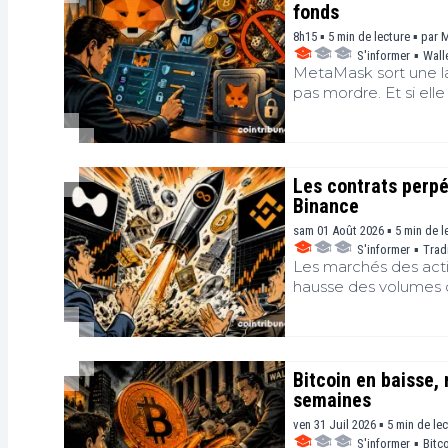
fonds
8h15 ▪ 5 min de lecture ▪
par
M
S'informer
▪
Wall
MetaMask sort une lai
pas mordre. Et si ell
Les contrats perpé
Binance
sam 01 Août 2026 ▪ 5 min de l
S'informer
▪
Trad
Les marchés des acti
hausse des volumes d
des matières première
Hyperliquid et Binanc
échanges sur les pla
que cette dynamique
Bitcoin en baisse,
instruments de tradin
semaines
ven 31 Juil 2026 ▪ 5 min de le
S'informer
▪
Bitc