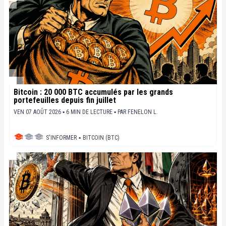
Bitcoin : 20 000 BTC accumulés par les grands
portefeuilles depuis fin juillet
VEN 07 AOÛT 2026 ▪ 6 MIN DE LECTURE ▪
PAR
FENELON L.
S'INFORMER
▪
BITCOIN (BTC)