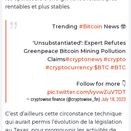
rentables et plus stables.
Trending
#Bitcoin
News 🤓
'Unsubstantiated': Expert Refutes
Greenpeace Bitcoin Mining Pollution
Claims
#cryptonews
#crypto
#cryptocurrency
$BTC
#BTC
Follow for more 👇
pic.twitter.com/vyvwZuV7DT
— cryptowise.finance (@cryptowise_fin)
July 18, 2023
C’est d’ailleurs cette circonstance technique
qui aurait permis l’évolution de la législation
au Texas, pour promouvoir les activités de