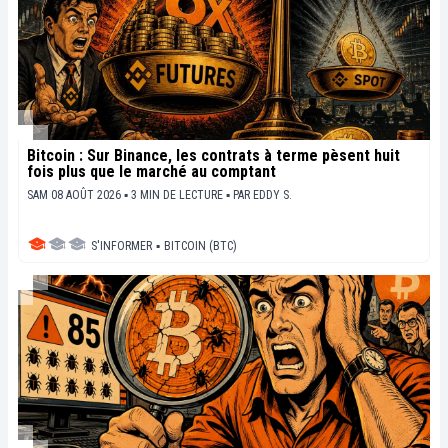
Bitcoin : Sur Binance, les contrats à terme pèsent huit
fois plus que le marché au comptant
SAM 08 AOÛT 2026 ▪ 3 MIN DE LECTURE ▪
PAR
EDDY S.
S'INFORMER
▪
BITCOIN (BTC)