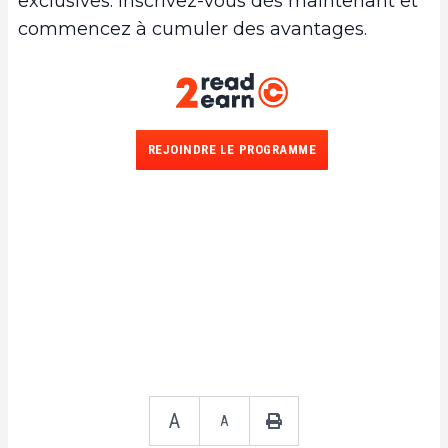
exclusives. Inscrivez-vous dès maintenant et
commencez à cumuler des avantages.
REJOINDRE LE PROGRAMME
A
A