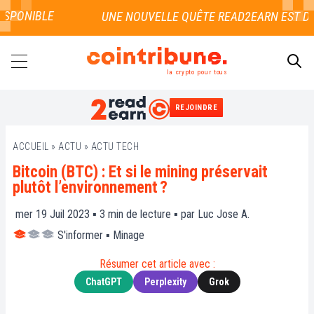
SPONIBLE
la crypto pour tous
REJOINDRE
RECHERCHER
ACCUEIL
»
ACTU
»
ACTU TECH
Bitcoin (BTC) : Et si le mining préservait
plutôt l’environnement ?
mer 19 Juil 2023 ▪
3
min de lecture ▪ par
Luc Jose A.
S'informer
▪
Minage
Résumer cet article avec :
ChatGPT
Perplexity
Grok