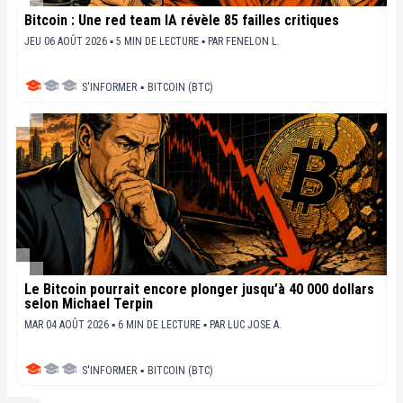
Bitcoin : Une red team IA révèle 85 failles critiques
JEU 06 AOÛT 2026 ▪ 5 MIN DE LECTURE ▪
PAR
FENELON L.
S'INFORMER
▪
BITCOIN (BTC)
Le Bitcoin pourrait encore plonger jusqu’à 40 000 dollars
selon Michael Terpin
MAR 04 AOÛT 2026 ▪ 6 MIN DE LECTURE ▪
PAR
LUC JOSE A.
S'INFORMER
▪
BITCOIN (BTC)