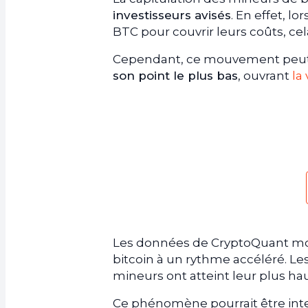
investisseurs avisés
. En effet, l
BTC pour couvrir leurs coûts, ce
Cependant, ce mouvement peut 
son point le plus bas
, ouvrant
la
Les données de CryptoQuant mon
bitcoin à un rythme accéléré. Les
mineurs ont atteint leur plus ha
Ce phénomène pourrait être int