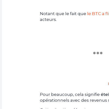
Notant que le fait que
le BTC a fl
acteurs.
Pour beaucoup, cela signifie
éte
opérationnels avec des revenus s