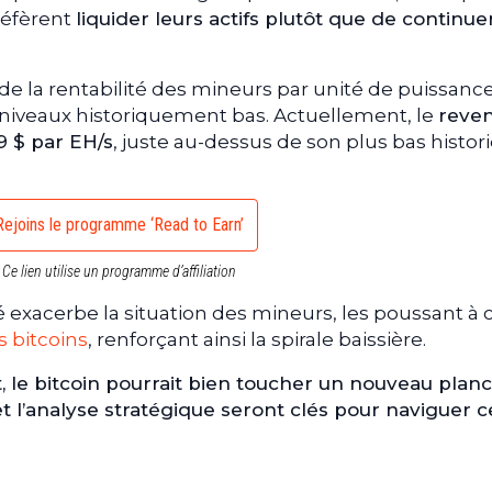
préfèrent
liquider leurs actifs plutôt que de continue
de la rentabilité des mineurs par unité de puissanc
 niveaux historiquement bas. Actuellement, le
reve
 $ par EH/s
, juste au-dessus de son plus bas histor
Rejoins le programme ‘Read to Earn’
Ce lien utilise un programme d’affiliation
é exacerbe la situation des mineurs, les poussant à 
s bitcoins
, renforçant ainsi la spirale baissière.
, le bitcoin pourrait bien toucher un nouveau plan
t l’analyse stratégique seront clés pour naviguer c