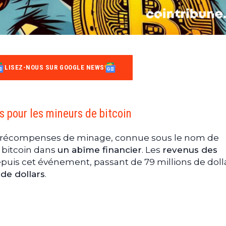
LISEZ-NOUS SUR GOOGLE NEWS
 pour les mineurs de bitcoin
es récompenses de minage, connue sous le nom de
 bitcoin dans
un abîme financier
. Les
revenus des
puis cet événement, passant de 79 millions de doll
de dollars
.