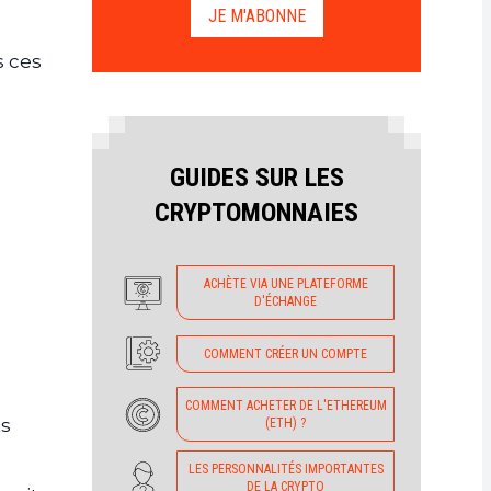
JE M'ABONNE
s ces
GUIDES SUR LES
CRYPTOMONNAIES
ACHÈTE VIA UNE PLATEFORME
D'ÉCHANGE
COMMENT CRÉER UN COMPTE
COMMENT ACHETER DE L'ETHEREUM
ts
(ETH) ?
LES PERSONNALITÉS IMPORTANTES
DE LA CRYPTO