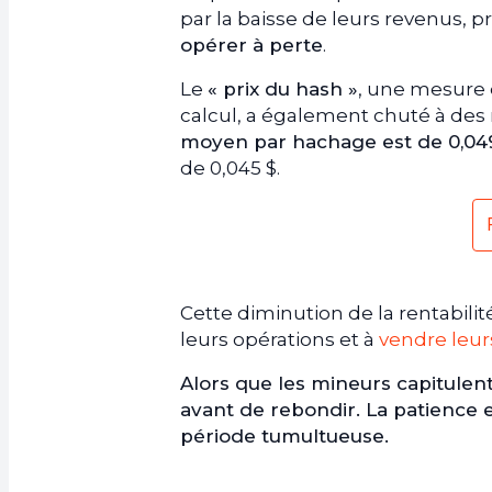
par la baisse de leurs revenus, 
opérer à perte
.
Le
« prix du hash »
, une mesure 
calcul, a également chuté à des
moyen par hachage est de 0,049
de 0,045 $.
Cette diminution de la rentabilit
leurs opérations et à
vendre leur
Alors que les mineurs capitulent
avant de rebondir. La patience e
période tumultueuse.