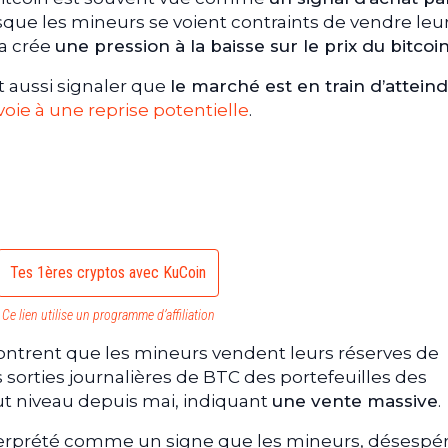
orsque les mineurs se voient contraints de vendre leu
la crée
une pression à la baisse sur le prix du bitcoi
aussi signaler que
le marché est en train d’attein
 voie à une reprise potentielle
.
Tes 1ères cryptos avec KuCoin
Ce lien utilise un programme d’affiliation
trent que les mineurs vendent leurs réserves de
 sorties journalières de BTC des portefeuilles des
ut niveau depuis mai, indiquant
une vente massive
.
erprété comme un signe que les mineurs, désespé