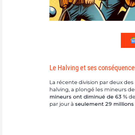
Le Halving et ses conséquences
La récente division par deux d
halving, a plongé les mineurs de
mineurs ont diminué de 63 %
de
par jour à
seulement 29 millions 