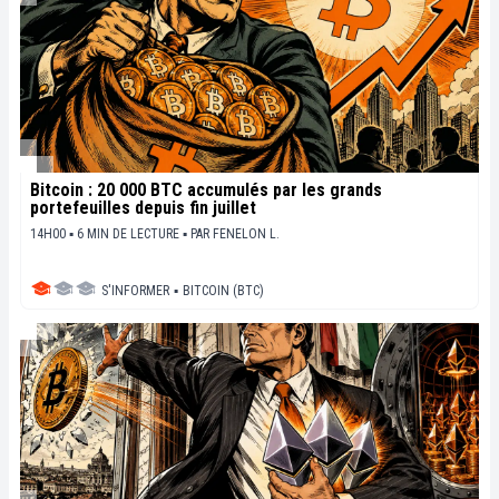
Bitcoin : 20 000 BTC accumulés par les grands
portefeuilles depuis fin juillet
14H00 ▪ 6 MIN DE LECTURE ▪
PAR
FENELON L.
S'INFORMER
▪
BITCOIN (BTC)