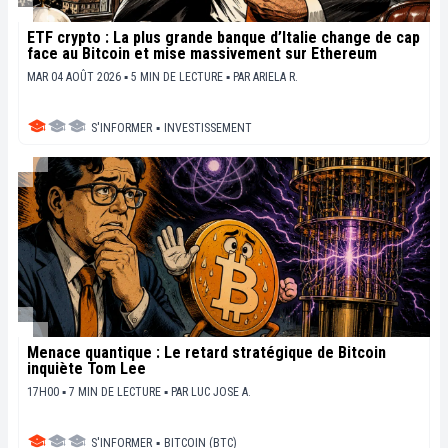
ETF crypto : La plus grande banque d’Italie change de cap
face au Bitcoin et mise massivement sur Ethereum
MAR 04 AOÛT 2026 ▪ 5 MIN DE LECTURE ▪
PAR
ARIELA R.
S'INFORMER
▪
INVESTISSEMENT
Menace quantique : Le retard stratégique de Bitcoin
inquiète Tom Lee
17H00 ▪ 7 MIN DE LECTURE ▪
PAR
LUC JOSE A.
S'INFORMER
▪
BITCOIN (BTC)