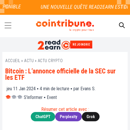
PONIBLE
la crypto pour tous
REJOINDRE
RECHERCHER
ACCUEIL
»
ACTU
»
ACTU CRYPTO
Bitcoin : L’annonce officielle de la SEC sur
les ETF
jeu 11 Jan 2024 ▪
4
min de lecture ▪ par
Evans S.
S'informer
▪
Event
Résumer cet article avec :
ChatGPT
Perplexity
Grok