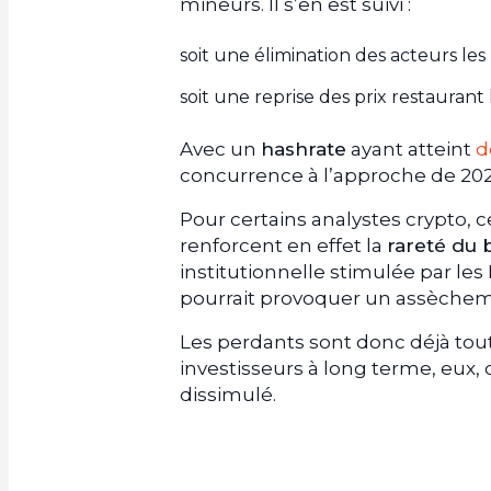
mineurs. Il s’en est suivi :
soit une élimination des acteurs les 
soit une reprise des prix restaurant l
Avec un
hashrate
ayant atteint
d
concurrence à l’approche de 2028
Pour certains analystes crypto, 
renforcent en effet la
rareté du 
institutionnelle stimulée par les
pourrait provoquer un assècheme
Les perdants sont donc déjà tout
investisseurs à long terme, eux
dissimulé.