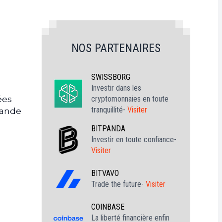
NOS PARTENAIRES
SWISSBORG
Investir dans les
cryptomonnaies en toute
ées
tranquillité-
Visiter
mande
BITPANDA
Investir en toute confiance-
Visiter
BITVAVO
Trade the future-
Visiter
COINBASE
La liberté financière enfin