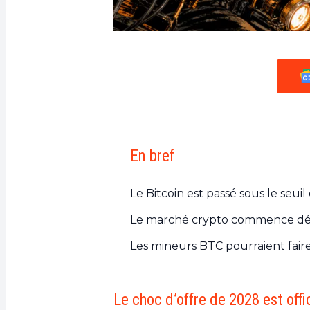
En bref
Le Bitcoin est passé sous le seui
Le marché crypto commence déjà 
Les mineurs BTC pourraient fair
Le choc d’offre de 2028 est of