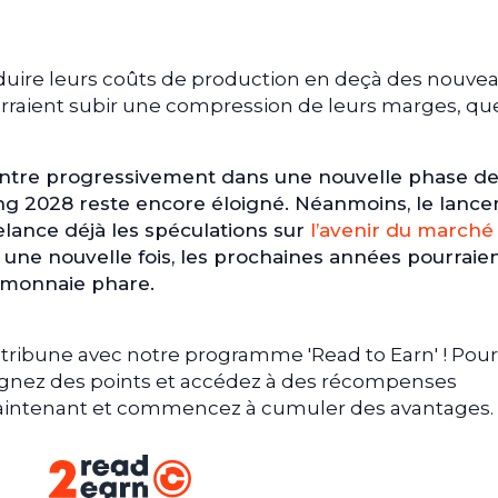
duire leurs coûts de production en deçà des nouve
aient subir une compression de leurs marges, qu
n entre progressivement dans une nouvelle phase d
lving 2028 reste encore éloigné. Néanmoins, le lanc
elance déjà les spéculations sur
l’avenir du marché
ait une nouvelle fois, les prochaines années pourraie
tomonnaie phare.
tribune avec notre programme 'Read to Earn' ! Pour
gagnez des points et accédez à des récompenses
 maintenant et commencez à cumuler des avantages.