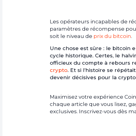
Les opérateurs incapables de ré
paramètres de récompense pourr
soit le niveau de
prix du bitcoin
.
Une chose est sûre : le bitcoi
cycle historique. Certes, le ha
officieux du compte à rebours r
crypto
. Et si l’histoire se répét
devenir décisives pour la cryp
Maximisez votre expérience Coin
chaque article que vous lisez, 
exclusives. Inscrivez-vous dès