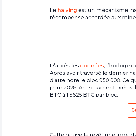
Le
halving
est un mécanisme inscr
récompense accordée aux mineur
D’après les
données
, l’horloge 
Après avoir traversé le dernier ha
d’atteindre le bloc 950 000. Ce q
pour 2028. À ce moment précis,
BTC à 1,5625 BTC par bloc.
Dé
Cette nouvelle revêt une import