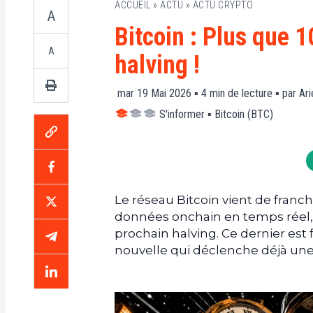
ACCUEIL
»
ACTU
»
ACTU CRYPTO
A
Bitcoin : Plus que 
A
halving !
mar 19 Mai 2026 ▪
4
min de lecture ▪ par
Ari
S'informer
▪
Bitcoin (BTC)
Le réseau Bitcoin vient de franch
données onchain en temps réel,
prochain halving. Ce dernier est 
nouvelle qui déclenche déjà une 