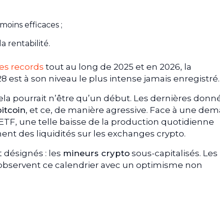
moins efficaces ;
a rentabilité.
es records
tout au long de 2025 et en 2026, la
 est à son niveau le plus intense jamais enregistré.
cela pourrait n’être qu’un début. Les dernières donn
bitcoin
, et ce, de manière agressive. Face à une de
 ETF, une telle baisse de la production quotidienne
nt des liquidités sur les exchanges crypto.
 désignés : les
mineurs crypto
sous-capitalisés. Les
, observent ce calendrier avec un optimisme non