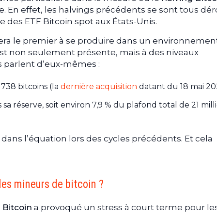
 En effet, les halvings précédents se sont tous dér
e des ETF Bitcoin spot aux États-Unis.
era le premier à se produire dans un environnemen
 est non seulement présente, mais à des niveaux
res parlent d’eux-mêmes :
738 bitcoins (la
dernière acquisition
datant du 18 mai 20
a réserve, soit environ 7,9 % du plafond total de 21 mill
 dans l’équation lors des cycles précédents. Et cela
les mineurs de bitcoin ?
 Bitcoin
a provoqué un stress à court terme pour le