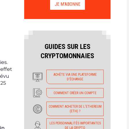
JE M'ABONNE
GUIDES SUR LES
CRYPTOMONNAIES
ies.
effet
ACHÈTE VIA UNE PLATEFORME
révu
D'ÉCHANGE
125
COMMENT CRÉER UN COMPTE
COMMENT ACHETER DE L'ETHEREUM
(ETH) ?
LES PERSONNALITÉS IMPORTANTES
in
DE LA CRYPTO