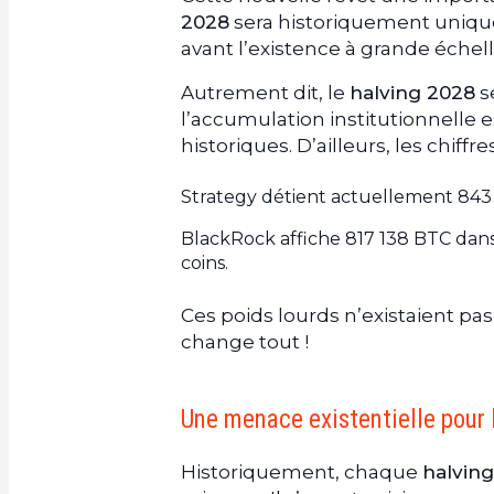
2028
sera historiquement unique.
avant l’existence à grande échell
Autrement dit, le
halving 2028
s
l’accumulation institutionnelle
historiques. D’ailleurs, les chiff
Strategy détient actuellement 843 
BlackRock affiche 817 138 BTC dans s
coins.
Ces poids lourds n’existaient pas
change tout !
Une menace existentielle pour 
Historiquement, chaque
halving