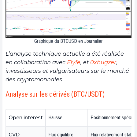
Graphique du BTCUSD en Journalier
L’analyse technique actuelle a été réalisée
en collaboration avec
Elyfe
, et
0xhugzer
,
investisseurs et vulgarisateurs sur le marché
des cryptomonnaies
.
Analyse sur les dérivés (BTC/USDT)
Open interest
Hausse
Positionnement spéculati
CVD
Flux équilibré
Flux relativement stabl