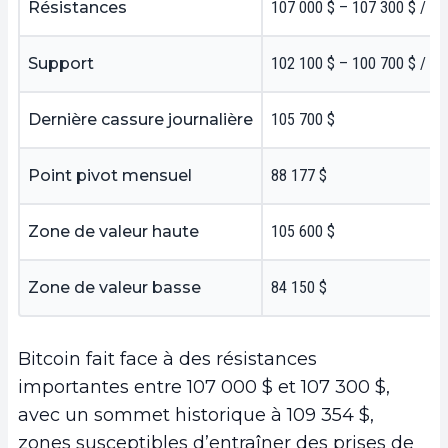
Résistances
107 000 $ – 107 300 $ / 10
Support
102 100 $ – 100 700 $ / 93
Dernière cassure journalière
105 700 $
Point pivot mensuel
88 177 $
Zone de valeur haute
105 600 $
Zone de valeur basse
84 150 $
Bitcoin fait face à des résistances
importantes entre 107 000 $ et 107 300 $,
avec un sommet historique à 109 354 $,
zones susceptibles d’entraîner des prises de