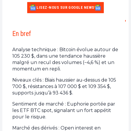
LISEZ-NOUS SUR GOOGLE NEWS
En bref
Analyse technique : Bitcoin évolue autour de
105 230 $, dans une tendance haussière
malgré un recul des volumes (−4,6 %) et un
momentum en repli.
Niveaux clés : Biais haussier au-dessus de 105
700 $, résistances à 107 000 $ et 109 354 $,
supports jusqu’à 93 436 $.
Sentiment de marché : Euphorie portée par
les ETF BTC spot, signalant un fort appétit
pour le risque.
Marché des dérivés : Open interest en