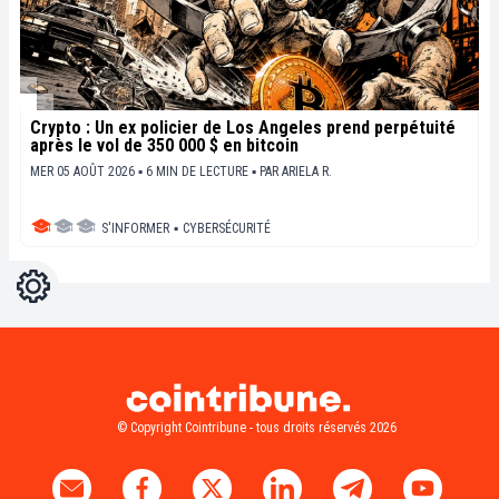
Crypto : Un ex policier de Los Angeles prend perpétuité
après le vol de 350 000 $ en bitcoin
MER 05 AOÛT 2026 ▪ 6 MIN DE LECTURE ▪
PAR
ARIELA R.
S'INFORMER
▪
CYBERSÉCURITÉ
Réglages
Light
Dark
© Copyright Cointribune - tous droits réservés 2026