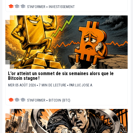
S'INFORMER
▪
INVESTISSEMENT
L’or atteint un sommet de six semaines alors que le
Bitcoin stagne !
MER 05 AOÛT 2026 ▪ 7 MIN DE LECTURE ▪
PAR
LUC JOSE A.
S'INFORMER
▪
BITCOIN (BTC)