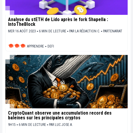
Analyse du stETH de Lido après le fork Shapella :
IntoTheBlock
MER 16 AOÛT 2023 ▪ 6 MIN DE LECTURE ▪
PAR
LA RÉDACTION C.
▪
PARTENARIAT
APPRENDRE
▪
DEFI
CryptoQuant observe une accumulation record des
baleines sur les principales cryptos
9H15 ▪ 6 MIN DE LECTURE ▪
PAR
LUC JOSE A.