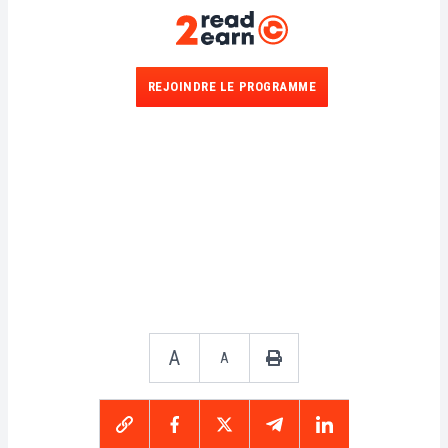
REJOINDRE LE PROGRAMME
A
A