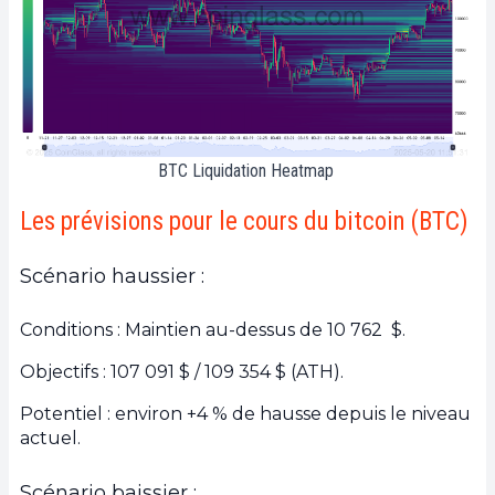
BTC Liquidation Heatmap
Les prévisions pour le cours du bitcoin (BTC)
Scénario haussier :
Conditions : Maintien au-dessus de 10 762 $.
Objectifs : 107 091 $ / 109 354 $ (ATH).
Potentiel : environ +4 % de hausse depuis le niveau
actuel.
Scénario baissier :