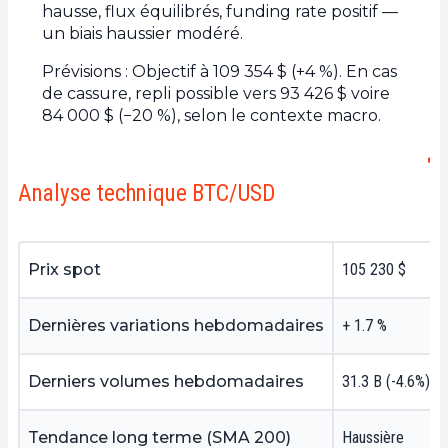
hausse, flux équilibrés, funding rate positif —
un biais haussier modéré.
Prévisions : Objectif à 109 354 $ (+4 %). En cas
de cassure, repli possible vers 93 426 $ voire
84 000 $ (−20 %), selon le contexte macro.
Analyse technique BTC/USD
Prix spot
105 230 $
Dernières variations hebdomadaires
+ 1.7 %
Derniers volumes hebdomadaires
31.3 B (-4.6%)
Tendance long terme (SMA 200)
Haussière