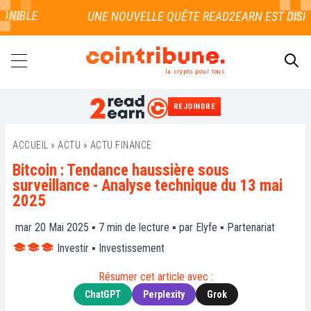
IBLE
la crypto pour tous
REJOINDRE
RECHERCHER
ACCUEIL
»
ACTU
»
ACTU FINANCE
Bitcoin : Tendance haussière sous
surveillance - Analyse technique du 13 mai
2025
mar 20 Mai 2025 ▪
7
min de lecture ▪ par
Elyfe
▪
Partenariat
Investir
▪
Investissement
Résumer cet article avec :
ChatGPT
Perplexity
Grok