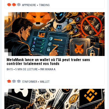
APPRENDRE
▪
TRADING
MetaMask lance un wallet où l’IA peut trader sans
contrôler totalement vos fonds
8H15 ▪ 5 MIN DE LECTURE ▪
PAR
MIKAIA A.
S'INFORMER
▪
WALLET