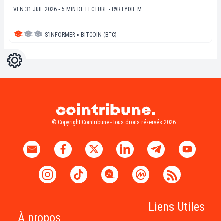
VEN 31 JUIL 2026 ▪ 5 MIN DE LECTURE ▪
PAR
LYDIE M.
S'INFORMER
▪
BITCOIN (BTC)
Réglages
Light
Dark
© Copyright Cointribune - tous droits réservés 2026
Liens Utiles
À propos