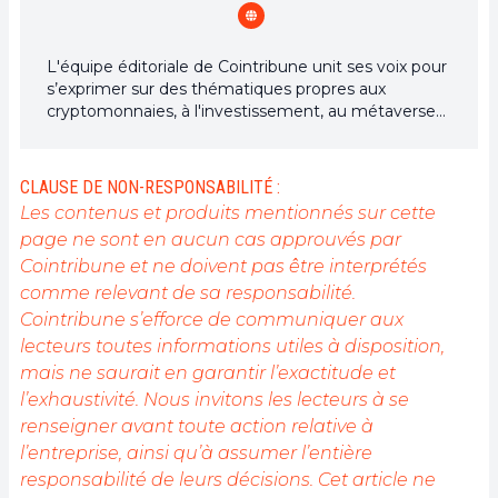
L'équipe éditoriale de Cointribune unit ses voix pour
s’exprimer sur des thématiques propres aux
cryptomonnaies, à l'investissement, au métaverse
et aux NFT, tout en s’efforçant de répondre au
mieux à vos interrogations.
CLAUSE DE NON-RESPONSABILITÉ :
Les contenus et produits mentionnés sur cette
page ne sont en aucun cas approuvés par
Cointribune et ne doivent pas être interprétés
comme relevant de sa responsabilité.
Cointribune s’efforce de communiquer aux
lecteurs toutes informations utiles à disposition,
mais ne saurait en garantir l’exactitude et
l’exhaustivité. Nous invitons les lecteurs à se
renseigner avant toute action relative à
l’entreprise, ainsi qu’à assumer l’entière
responsabilité de leurs décisions. Cet article ne