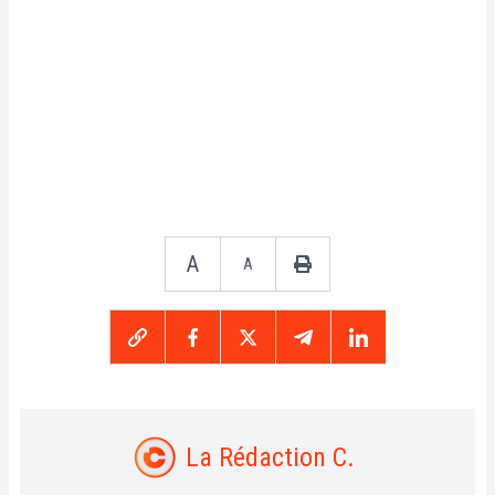
A
A
La Rédaction C.