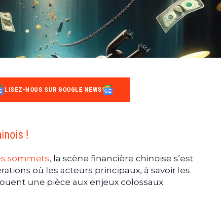
LISEZ-NOUS SUR GOOGLE NEWS
inois !
des sommets
, la scène financière chinoise s’est
tions où les acteurs principaux, à savoir les
 jouent une pièce aux enjeux colossaux.