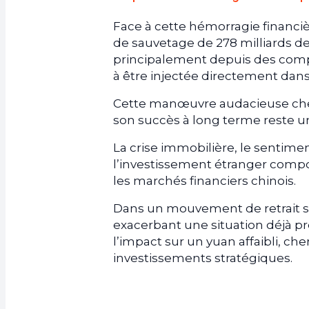
Face à cette hémorragie financiè
de sauvetage de 278 milliards 
principalement depuis des compt
à être injectée directement dans
Cette manœuvre audacieuse cher
son succès à long terme reste u
La crise immobilière, le sentime
l’investissement étranger compo
les marchés financiers chinois.
Dans un mouvement de retrait spe
exacerbant une situation déjà pré
l’impact sur un yuan affaibli, che
investissements stratégiques.