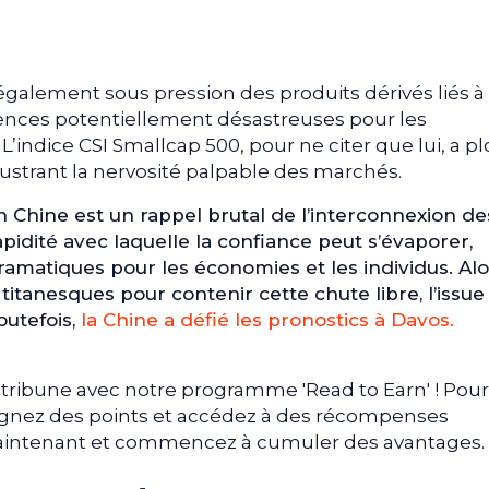
également sous pression des produits dérivés liés à
uences potentiellement désastreuses pour les
 L’indice CSI Smallcap 500, pour ne citer que lui, a p
lustrant la nervosité palpable des marchés.
en Chine est un rappel brutal de l’interconnexion de
idité avec laquelle la confiance peut s’évaporer,
matiques pour les économies et les individus. Alo
titanesques pour contenir cette chute libre, l’issue
outefois,
la Chine a défié les pronostics à Davos.
tribune avec notre programme 'Read to Earn' ! Pour
gagnez des points et accédez à des récompenses
 maintenant et commencez à cumuler des avantages.