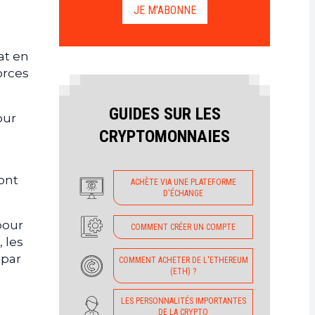
JE M'ABONNE
tat en
orces
GUIDES SUR LES
our
CRYPTOMONNAIES
ont
ACHÈTE VIA UNE PLATEFORME
D'ÉCHANGE
pour
COMMENT CRÉER UN COMPTE
 les
 par
COMMENT ACHETER DE L'ETHEREUM
(ETH) ?
LES PERSONNALITÉS IMPORTANTES
DE LA CRYPTO