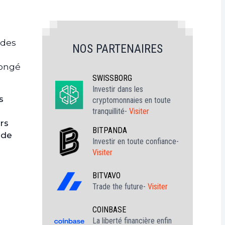
 des
NOS PARTENAIRES
longé
SWISSBORG
Investir dans les
s
cryptomonnaies en toute
tranquillité-
Visiter
rs
BITPANDA
 de
Investir en toute confiance-
Visiter
BITVAVO
Trade the future-
Visiter
COINBASE
La liberté financière enfin