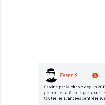
Evans S.
Fasciné par le bitcoin depuis 201
premier intérêt s'est porté sur l
toutes les avancées centrées sur
fournir en permanence un travail