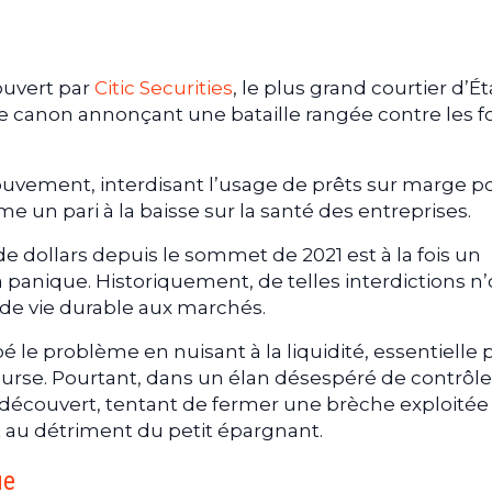
ouvert par
Citic Securities
, le plus grand courtier d’É
canon annonçant une bataille rangée contre les f
mouvement, interdisant l’usage de prêts sur marge p
 un pari à la baisse sur la santé des entreprises.
 de dollars depuis le sommet de 2021 est à la fois un
panique. Historiquement, de telles interdictions n’
 de vie durable aux marchés.
le problème en nuisant à la liquidité, essentielle 
urse. Pourtant, dans un élan désespéré de contrôle,
à découvert, tentant de fermer une brèche exploitée
t au détriment du petit épargnant.
ue