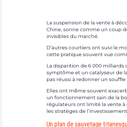
La suspension de la vente à déc
Chine, sonne comme un coup de 
invisibles du marché.
D’autres courtiers ont suivi le 
cette pratique souvent vue comme
La disparition de 6 000 milliards
symptôme et un catalyseur de la 
pas réussi à redonner un souffle
Elles ont même souvent exacerbé 
un fonctionnement sain de la bo
régulateurs ont limité la vente 
les stratèges de l’investissemen
Un plan de sauvetage titanesq