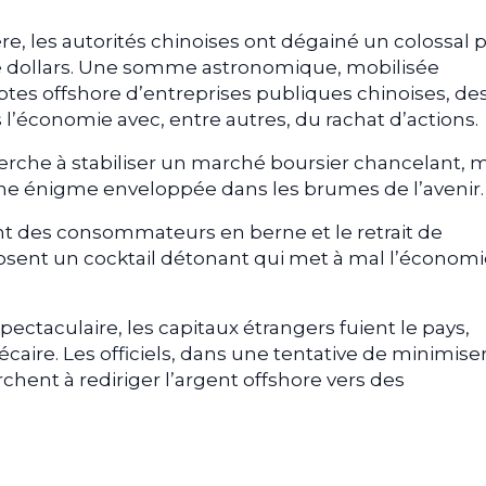
re, les autorités chinoises ont dégainé un colossal 
de dollars. Une somme astronomique, mobilisée
es offshore d’entreprises publiques chinoises, de
 l’économie avec, entre autres, du rachat d’actions.
che à stabiliser un marché boursier chancelant, m
ne énigme enveloppée dans les brumes de l’avenir.
nt des consommateurs en berne et le retrait de
sent un cocktail détonant qui met à mal l’économi
ctaculaire, les capitaux étrangers fuient le pays,
caire. Les officiels, dans une tentative de minimise
rchent à rediriger l’argent offshore vers des